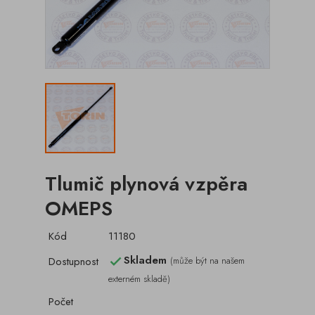
Tlumič plynová vzpěra
OMEPS
Kód
11180
Skladem
Dostupnost
(může být na našem

externém skladě)
Počet