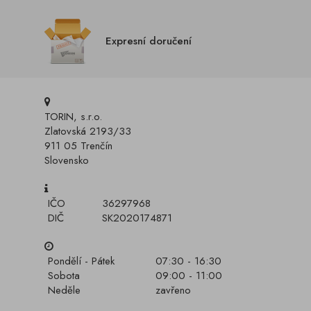
Expresní doručení
TORIN, s.r.o.
Zlatovská 2193/33
911 05 Trenčín
Slovensko
IČO
36297968
DIČ
SK2020174871
Pondělí - Pátek
07:30 - 16:30
Sobota
09:00 - 11:00
Neděle
zavřeno