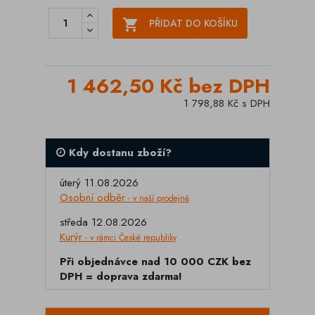

PŘIDAT DO KOŠÍKU
1 462,50 Kč bez DPH
1 798,88 Kč s DPH
Kdy dostanu zboží?
úterý 11.08.2026
Osobní odběr
- v naší prodejně
středa 12.08.2026
Kurýr
- v rámci České republiky
Při objednávce nad 10 000 CZK bez
DPH = doprava zdarma!