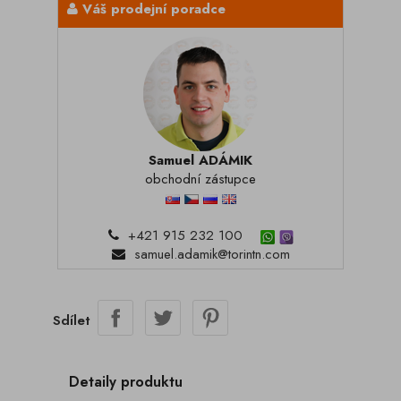
Váš prodejní poradce
Samuel ADÁMIK
obchodní zástupce
+421 915 232 100
samuel.adamik@torintn.com
Sdílet
Detaily produktu