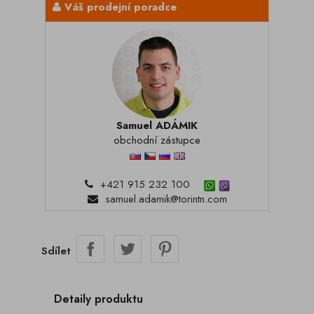
Váš prodejní poradce
Samuel ADÁMIK
obchodní zástupce
+421 915 232 100
samuel.adamik@torintn.com
Sdílet
Detaily produktu