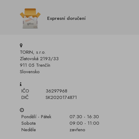
Expresní doručení
TORIN, s.r.o.
Zlatovská 2193/33
911 05 Trenčín
Slovensko
IČO
36297968
DIČ
SK2020174871
Pondělí - Pátek
07:30 - 16:30
Sobota
09:00 - 11:00
Neděle
zavřeno