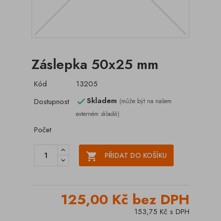
Záslepka 50x25 mm
Kód
13205
Skladem
Dostupnost
(může být na našem

externém skladě)
Počet

PŘIDAT DO KOŠÍKU
125,00 Kč bez DPH
153,75 Kč s DPH