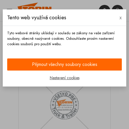


Tento web využívá cookies
x

Tyto webové stránky ukládají v souladu se zákony na vaše zařízení
soubory, obecně nazývané cookies. Odsouhlaste prosím nastavení
cookies souborů pro použití webu.
Domů
Podvozek a kola
Záslepka 50x25 mm
Přijmout všechny soubory cookies
Nastavení cookies