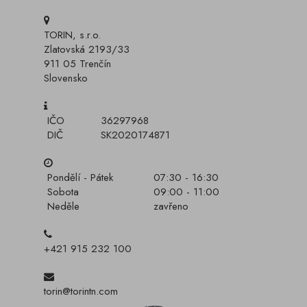
TORIN, s.r.o.
Zlatovská 2193/33
911 05 Trenčín
Slovensko
IČO
36297968
DIČ
SK2020174871
Pondělí - Pátek
07:30 - 16:30
Sobota
09:00 - 11:00
Neděle
zavřeno
+421 915 232 100
torin@torintn.com