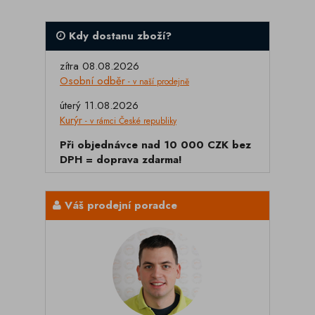
Kdy dostanu zboží?
zítra 08.08.2026
Osobní odběr
- v naší prodejně
úterý 11.08.2026
Kurýr
- v rámci České republiky
Při objednávce nad 10 000 CZK bez
DPH = doprava zdarma!
Váš prodejní poradce