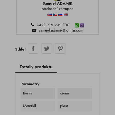
Samuel ADÁMIK
obchodní zástupce
+421 915 232 100
samuel.adamik@torintn.com
Sdílet
Detaily produktu
Parametry
Barva
černá
Materiál
plast