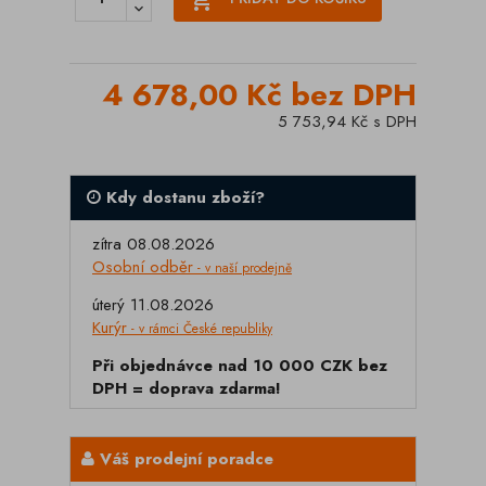
4 678,00 Kč bez DPH
5 753,94 Kč s DPH
Kdy dostanu zboží?
zítra 08.08.2026
Osobní odběr
- v naší prodejně
úterý 11.08.2026
Kurýr
- v rámci České republiky
Při objednávce nad 10 000 CZK bez
DPH = doprava zdarma!
Váš prodejní poradce