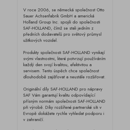
V roce 2006, se německá společnost Otto
Sauer Achsenfabrik GmbH a americká
Holland Group Inc. spojili do společnosti
SAF-HOLLAND, čímž se stali jedním z
předních dodavatelů pro světový průmysl
užitkových vozidel.
Produkty společnosti SAF-HOLLAND vynikají
svými vlastnostmi, které potvrzují používáním
každý den svojí kvalitou, efektivitou a
servisem. Tento úspěch chce společnost
dlouhodobě zajišťovat a neustále rozšiřovat.
Originální díly SAF-HOLLAND pro nápravy
SAF Vám garantují kvalitu odpovídající
přísným normám společnosti SAF-HOLLAND
při výrobě. Díky rozšířené partnerské síti v
Evropě dokážete rychle vyhledat podporu i
v zahraničí.