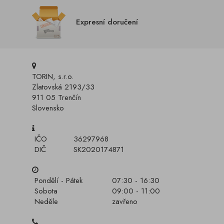
Expresní doručení
TORIN, s.r.o.
Zlatovská 2193/33
911 05 Trenčín
Slovensko
IČO
36297968
DIČ
SK2020174871
Pondělí - Pátek
07:30 - 16:30
Sobota
09:00 - 11:00
Neděle
zavřeno