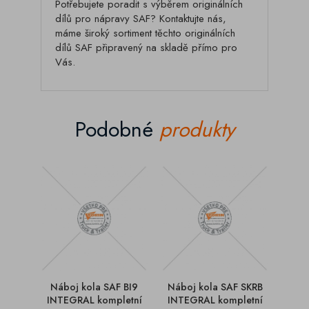
Potřebujete poradit s výběrem originálních
dílů pro nápravy SAF? Kontaktujte nás,
máme široký sortiment těchto originálních
dílů SAF připravený na skladě přímo pro
Vás.
Podobné
produkty
Náboj kola SAF BI9
Náboj kola SAF SKRB
Náb
INTEGRAL kompletní
INTEGRAL kompletní