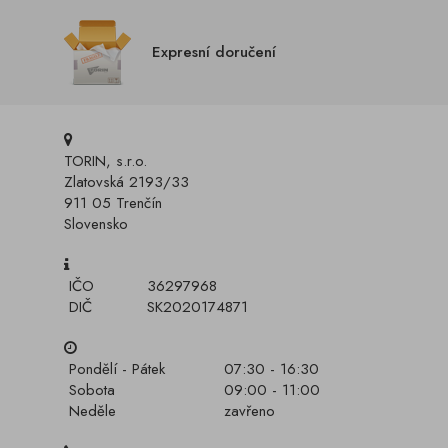
Expresní doručení
TORIN, s.r.o.
Zlatovská 2193/33
911 05 Trenčín
Slovensko
IČO
36297968
DIČ
SK2020174871
Pondělí - Pátek
07:30 - 16:30
Sobota
09:00 - 11:00
Neděle
zavřeno