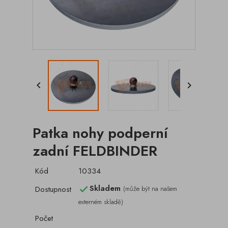


Patka nohy podperní
zadní FELDBINDER
Kód
10334
Skladem
Dostupnost
(může být na našem

externém skladě)
Počet