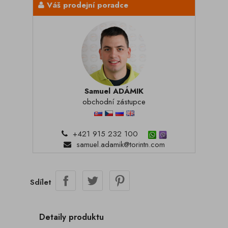
Váš prodejní poradce
Samuel ADÁMIK
obchodní zástupce
+421 915 232 100
samuel.adamik@torintn.com
Sdílet
Detaily produktu