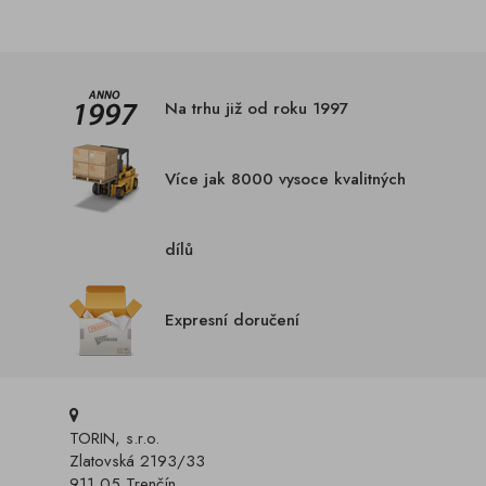
Na trhu již od roku 1997
Více jak 8000 vysoce kvalitných
dílů
Expresní doručení
TORIN, s.r.o.
Zlatovská 2193/33
911 05 Trenčín