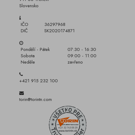
Slovensko
IČO
36297968
DIČ
SK2020174871
Pondělí - Pátek
07:30 - 16:30
Sobota
09:00 - 11:00
Neděle
zavřeno
+421 915 232 100
torin@torintn.com