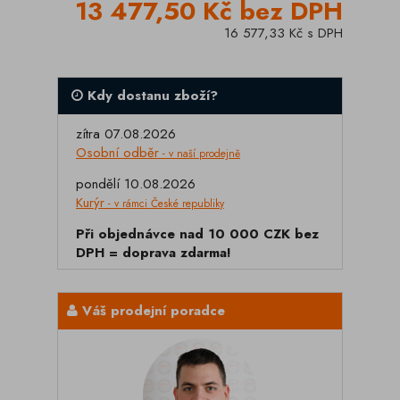
13 477,50 Kč bez DPH
16 577,33 Kč s DPH
Kdy dostanu zboží?
zítra 07.08.2026
Osobní odběr
- v naší prodejně
pondělí 10.08.2026
Kurýr
- v rámci České republiky
Při objednávce nad 10 000 CZK bez
DPH = doprava zdarma!
Váš prodejní poradce