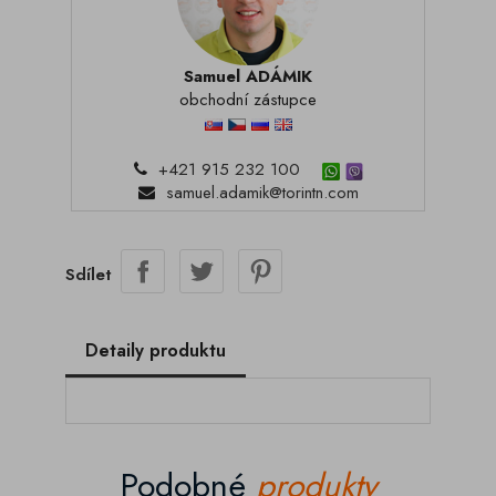
Samuel ADÁMIK
obchodní zástupce
+421 915 232 100
samuel.adamik@torintn.com
Sdílet
Detaily produktu
Podobné
produkty