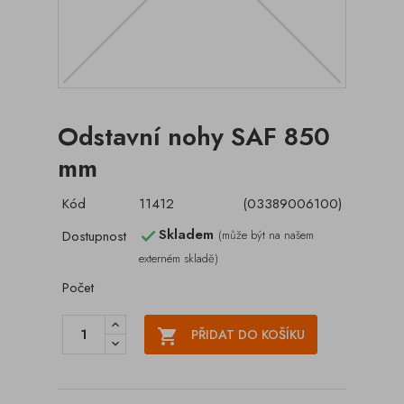
Odstavní nohy SAF 850
mm
Kód
11412
(03389006100)
Skladem
Dostupnost
(může být na našem

externém skladě)
Počet

PŘIDAT DO KOŠÍKU