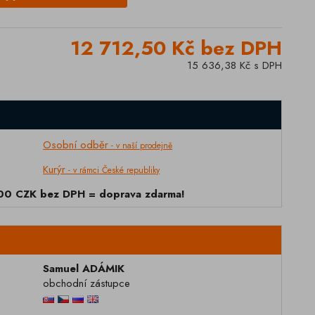
12 712,50 Kč bez DPH
15 636,38 Kč s DPH
Osobní odběr
- v naší prodejně
Kurýr
- v rámci České republiky
000 CZK bez DPH = doprava zdarma!
Samuel ADÁMIK
obchodní zástupce