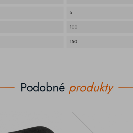
6
100
150
Podobné
produkty