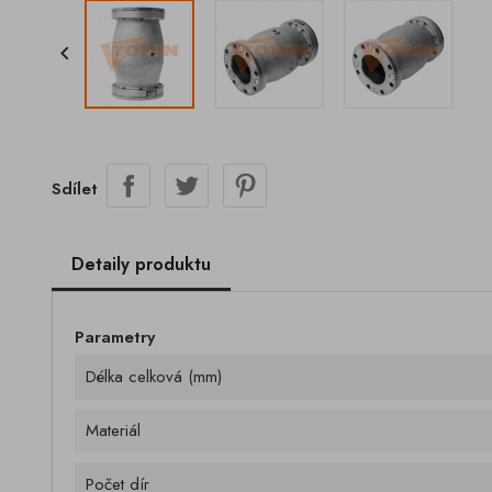

Sdílet
Detaily produktu
Parametry
Délka celková (mm)
Materiál
Počet dír