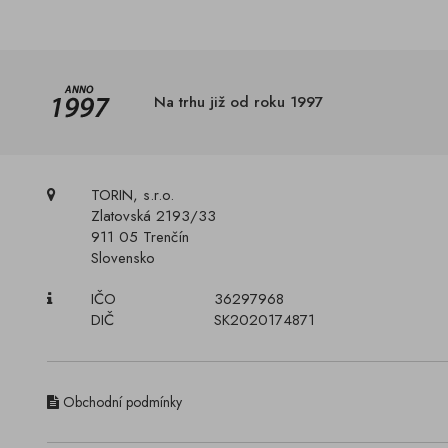
Na trhu již od roku 1997
TORIN, s.r.o.
Zlatovská 2193/33
911 05 Trenčín
Slovensko
IČO
36297968
DIČ
SK2020174871
Obchodní podmínky