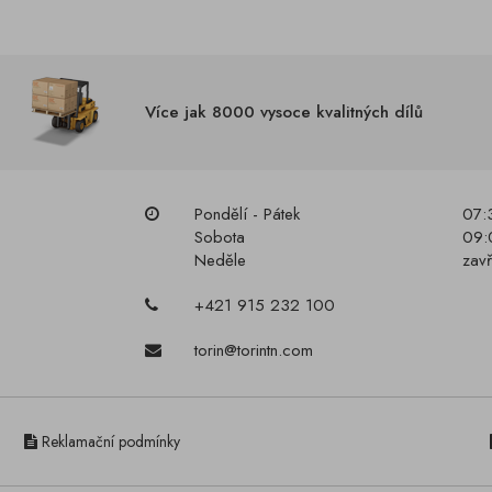
Více jak 8000 vysoce kvalitných dílů
Pondělí - Pátek
07:
Sobota
09:
Neděle
zav
+421 915 232 100
torin@torintn.com
Reklamační podmínky