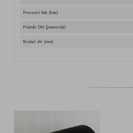
Provozní tlak (bar)
Průměr DN (jmenovitý)
Rozteč dír (mm)