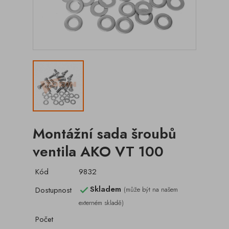
Montážní sada šroubů
ventila AKO VT 100
Kód
9832
Skladem
Dostupnost
(může být na našem

externém skladě)
Počet