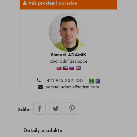
Váš prodejní poradce
Samuel ADÁMIK
obchodní zástupce
+421 915 232 100
samuel.adamik@torintn.com
Sdílet
Detaily produktu