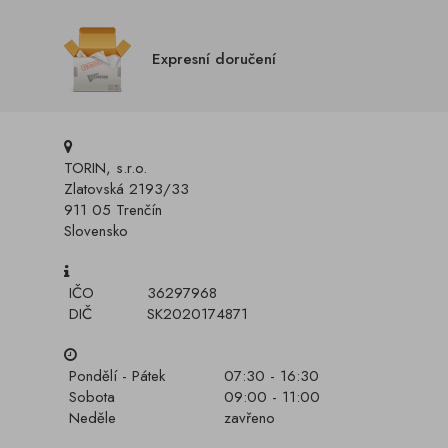
Expresní doručení
TORIN, s.r.o.
Zlatovská 2193/33
911 05 Trenčín
Slovensko
IČO
36297968
DIČ
SK2020174871
Pondělí - Pátek
07:30 - 16:30
Sobota
09:00 - 11:00
Neděle
zavřeno