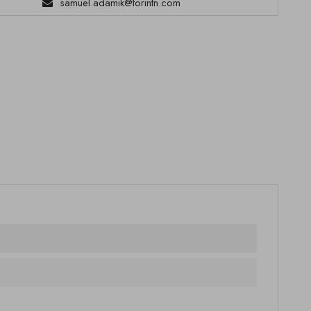
samuel.adamik@torintn.com