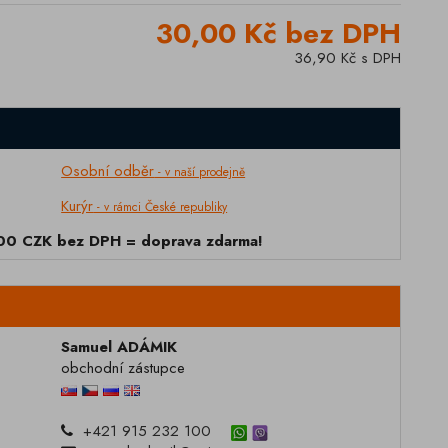
30,00 Kč bez DPH
36,90 Kč s DPH
Osobní odběr
- v naší prodejně
Kurýr
- v rámci České republiky
000 CZK bez DPH = doprava zdarma!
Samuel ADÁMIK
obchodní zástupce
+421 915 232 100