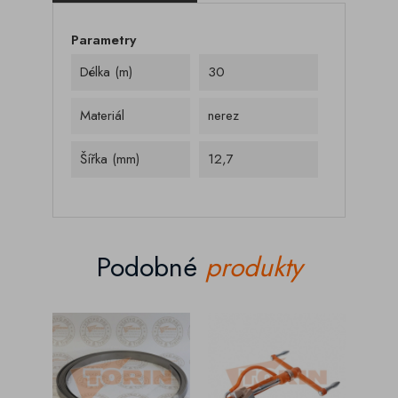
Parametry
Délka (m)
30
Materiál
nerez
Šířka (mm)
12,7
Podobné
produkty