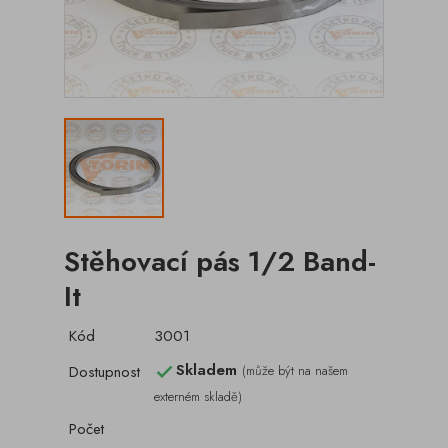
Stěhovací pás 1/2 Band-
It
Kód
3001
Skladem
Dostupnost
(může být na našem

externém skladě)
Počet