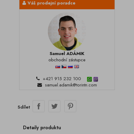
Váš prodejní poradce
Samuel ADÁMIK
obchodní zástupce
+421 915 232 100
samuel.adamik@torintn.com
Sdílet
Detaily produktu