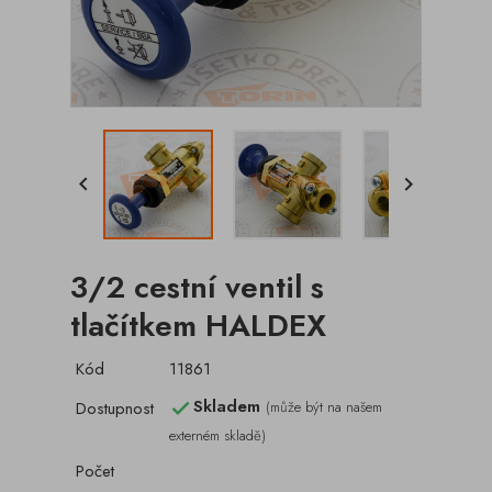


3/2 cestní ventil s
tlačítkem HALDEX
Kód
11861
Skladem
Dostupnost
(může být na našem

externém skladě)
Počet