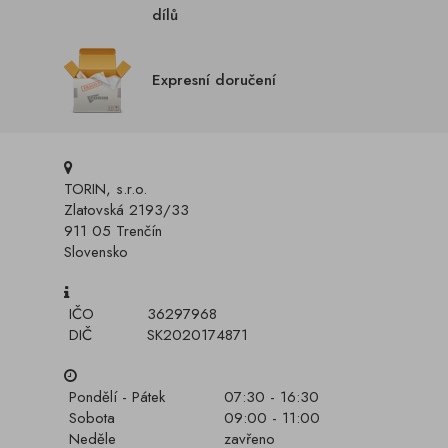
dílů
Expresní doručení
TORIN, s.r.o.
Zlatovská 2193/33
911 05 Trenčín
Slovensko
IČO
36297968
DIČ
SK2020174871
Pondělí - Pátek
07:30 - 16:30
Sobota
09:00 - 11:00
Neděle
zavřeno