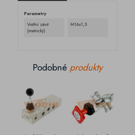
Parametry
Vnitřní závit
M16x1,5
(metrický)
Podobné
produkty