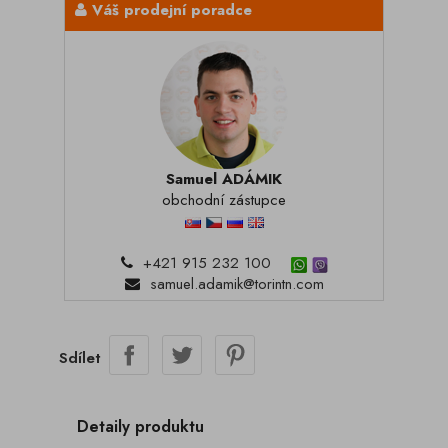
Váš prodejní poradce
Samuel ADÁMIK
obchodní zástupce
+421 915 232 100
samuel.adamik@torintn.com
Sdílet
Detaily produktu