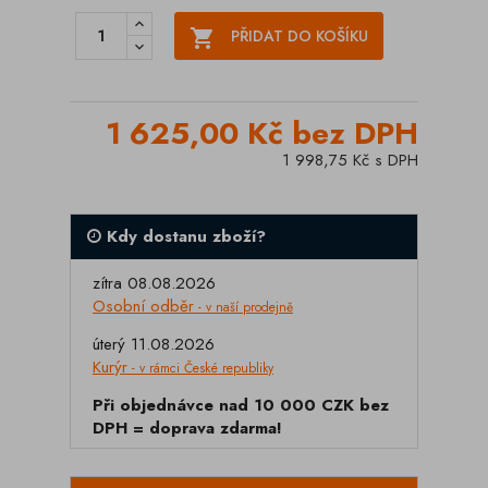

PŘIDAT DO KOŠÍKU
1 625,00 Kč bez DPH
1 998,75 Kč s DPH
Kdy dostanu zboží?
zítra 08.08.2026
Osobní odběr
- v naší prodejně
úterý 11.08.2026
Kurýr
- v rámci České republiky
Při objednávce nad 10 000 CZK bez
DPH = doprava zdarma!