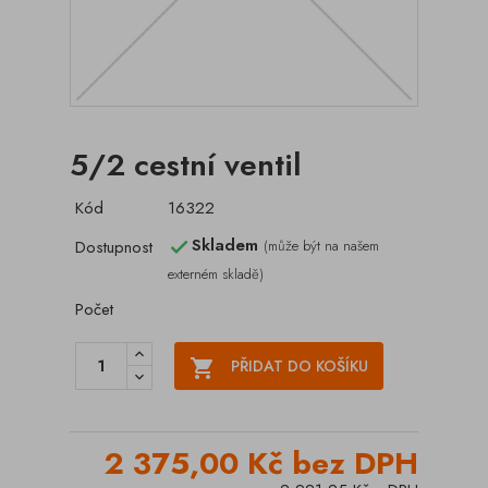
5/2 cestní ventil
Kód
16322
Skladem
Dostupnost
(může být na našem

externém skladě)
Počet

PŘIDAT DO KOŠÍKU
2 375,00 Kč bez DPH