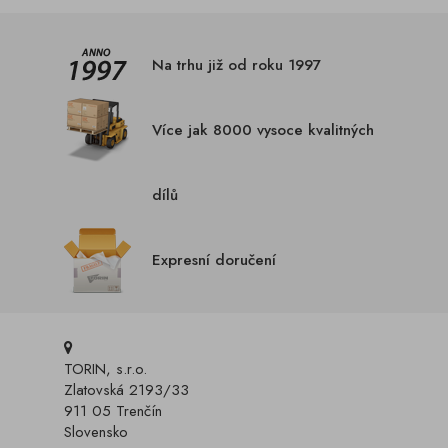
Na trhu již od roku 1997
Více jak 8000 vysoce kvalitných
dílů
Expresní doručení
TORIN, s.r.o.
Zlatovská 2193/33
911 05 Trenčín
Slovensko