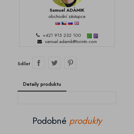
Samuel ADÁMIK
obchodní zástupce
+421 915 232 100
samuel.adamik@torintn.com
Sdílet
Detaily produktu
Podobné
produkty