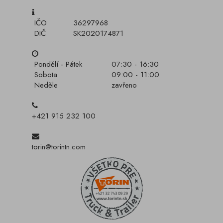
IČO
36297968
DIČ
SK2020174871
Pondělí - Pátek
07:30 - 16:30
Sobota
09:00 - 11:00
Neděle
zavřeno
+421 915 232 100
torin@torintn.com