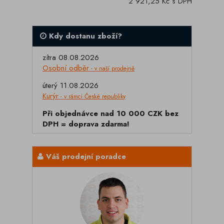
2 921,25 Kč s DPH
Kdy dostanu zboží?
zítra 08.08.2026
Osobní odběr
- v naší prodejně
úterý 11.08.2026
Kurýr
- v rámci České republiky
Při objednávce nad 10 000 CZK bez
DPH = doprava zdarma!
Váš prodejní poradce