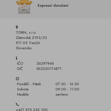
Expresní doručení
TORIN, s.r.o.
Zlatovská 2193/33
911 05 Trenčín
Slovensko
IČO
36297968
DIČ
SK2020174871
Pondělí - Pátek
07:30 - 16:30
Sobota
09:00 - 11:00
Neděle
zavřeno
+421 915 232 100