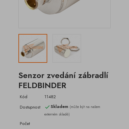
Senzor zvedání zábradlí
FELDBINDER
Kód
11482
Skladem
Dostupnost
(může být na našem

externém skladě)
Počet