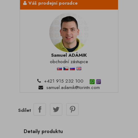
Váš prodejní poradce
Samuel ADÁMIK
obchodní zástupce
+421 915 232 100
samuel.adamik@torintn.com
Sdílet
Detaily produktu