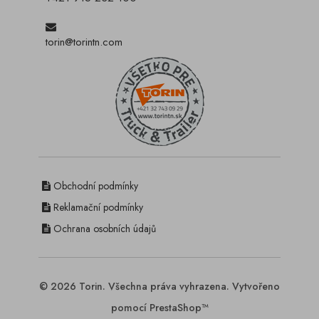
torin@torintn.com
Obchodní podmínky
Reklamační podmínky
Ochrana osobních údajů
© 2026 Torin. Všechna práva vyhrazena. Vytvořeno
pomocí PrestaShop™