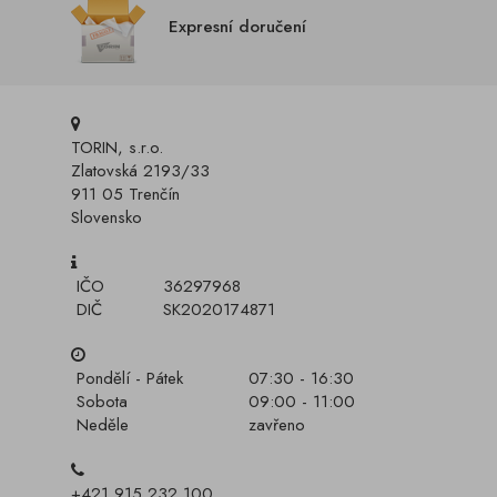
Expresní doručení
TORIN, s.r.o.
Zlatovská 2193/33
911 05 Trenčín
Slovensko
IČO
36297968
DIČ
SK2020174871
Pondělí - Pátek
07:30 - 16:30
Sobota
09:00 - 11:00
Neděle
zavřeno
+421 915 232 100