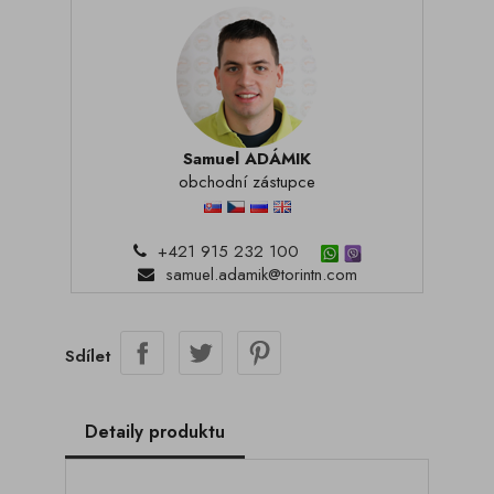
Samuel ADÁMIK
obchodní zástupce
+421 915 232 100
samuel.adamik@torintn.com
Sdílet
Detaily produktu