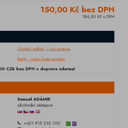
150,00 Kč bez DPH
184,50 Kč s DPH
Osobní odběr
- v naší prodejně
Kurýr
- v rámci České republiky
000 CZK bez DPH = doprava zdarma!
Samuel ADÁMIK
obchodní zástupce
+421 915 232 100