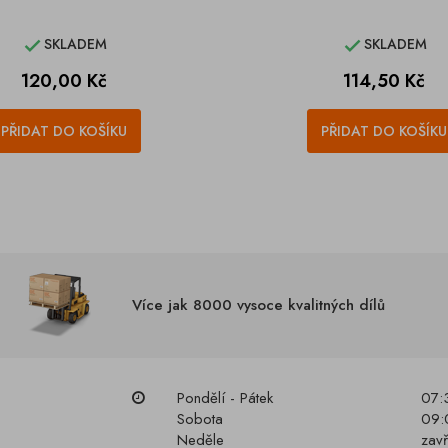
SKLADEM
SKLADEM


Cena
Cena
120,00 Kč
114,50 Kč
PŘIDAT DO KOŠÍKU
PŘIDAT DO KOŠÍKU
Více jak 8000 vysoce kvalitných dílů
Pondělí - Pátek
07:
Sobota
09:
Neděle
zav