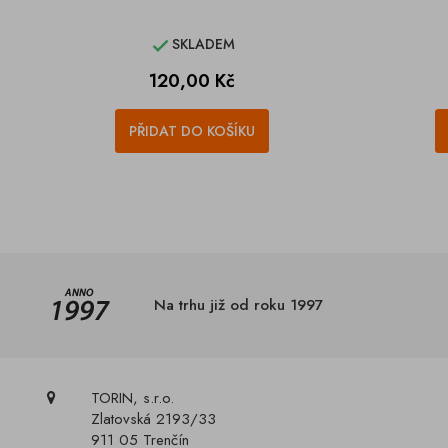
SKLADEM

Cena
120,00 Kč
PŘIDAT DO KOŠÍKU
Na trhu již od roku 1997
TORIN, s.r.o.
Zlatovská 2193/33
911 05 Trenčín