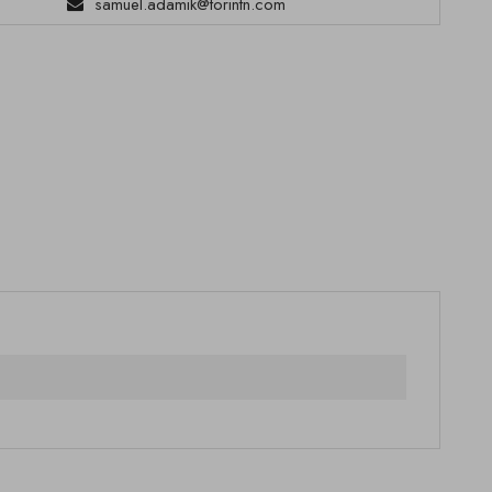
samuel.adamik@torintn.com