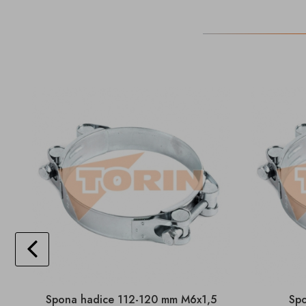
Spona hadice 112-120 mm M6x1,5
Sp