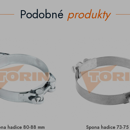
Podobné
produkty
ona hadice 80-88 mm
Spona hadice 73-75