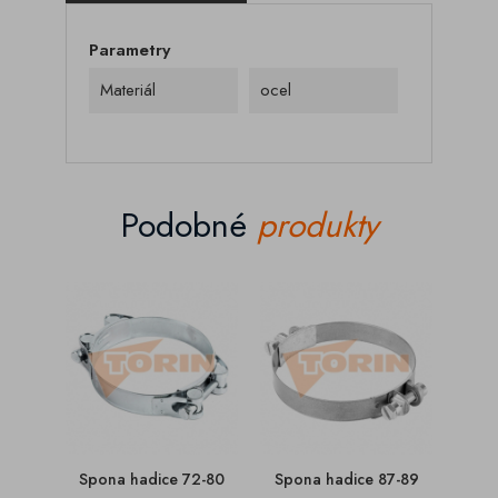
Parametry
Materiál
ocel
Podobné
produkty
Spona hadice 72-80
Spona hadice 87-89
Spon