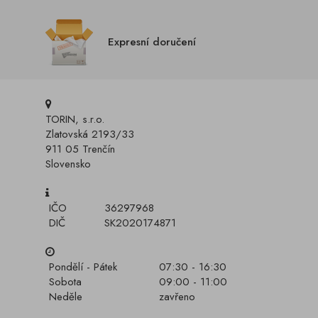
Expresní doručení
TORIN, s.r.o.
Zlatovská 2193/33
911 05 Trenčín
Slovensko
IČO
36297968
DIČ
SK2020174871
Pondělí - Pátek
07:30 - 16:30
Sobota
09:00 - 11:00
Neděle
zavřeno