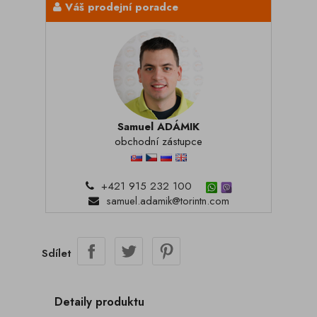
Váš prodejní poradce
Samuel ADÁMIK
obchodní zástupce
+421 915 232 100
samuel.adamik@torintn.com
Sdílet
Detaily produktu