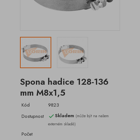
Spona hadice 128-136
mm M8x1,5
Kód
9823
Skladem
Dostupnost
(může být na našem

externém skladě)
Počet