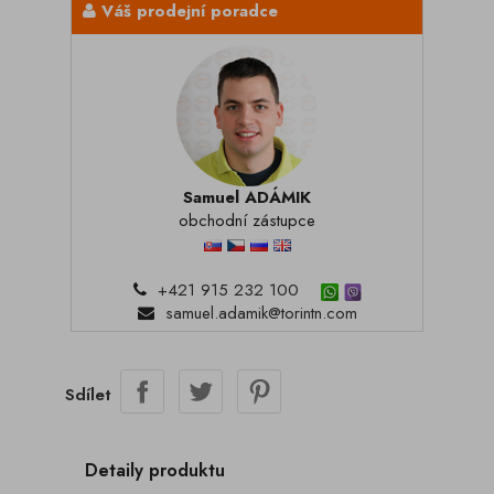
Váš prodejní poradce
Samuel ADÁMIK
obchodní zástupce
+421 915 232 100
samuel.adamik@torintn.com
Sdílet
Detaily produktu