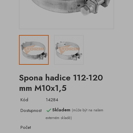
Spona hadice 112-120
mm M10x1,5
Kód
14284
Skladem
Dostupnost
(může být na našem

externém skladě)
Počet