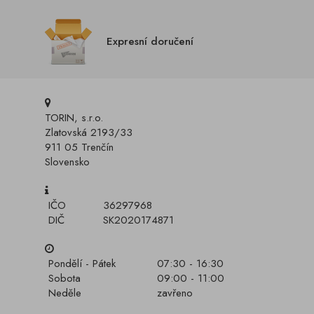
Expresní doručení
TORIN, s.r.o.
Zlatovská 2193/33
911 05 Trenčín
Slovensko
IČO
36297968
DIČ
SK2020174871
Pondělí - Pátek
07:30 - 16:30
Sobota
09:00 - 11:00
Neděle
zavřeno