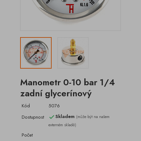
Manometr 0-10 bar 1/4
zadní glycerínový
Kód
5076
Skladem
Dostupnost
(může být na našem

externém skladě)
Počet