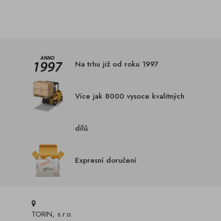
Na trhu již od roku 1997
Více jak 8000 vysoce kvalitných
dílů
Expresní doručení
TORIN, s.r.o.