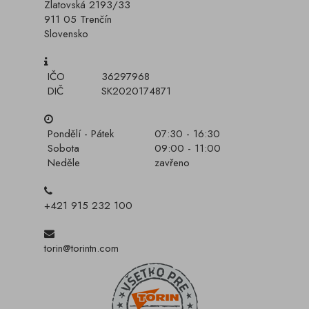
Zlatovská 2193/33
911 05 Trenčín
Slovensko
IČO
36297968
DIČ
SK2020174871
Pondělí - Pátek
07:30 - 16:30
Sobota
09:00 - 11:00
Neděle
zavřeno
+421 915 232 100
torin@torintn.com