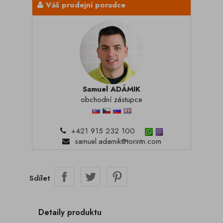
Váš prodejní poradce
Samuel ADÁMIK
obchodní zástupce
+421 915 232 100
samuel.adamik@torintn.com
Sdílet
Detaily produktu