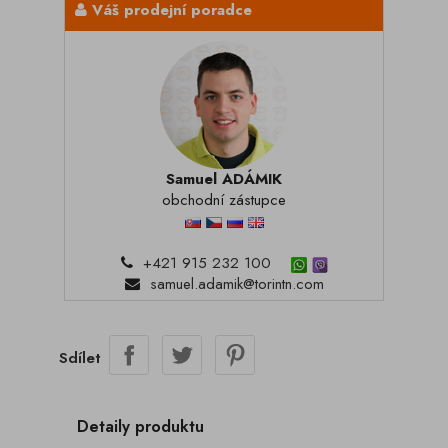
Váš prodejní poradce
Samuel ADÁMIK
obchodní zástupce
+421 915 232 100
samuel.adamik@torintn.com
Sdílet
Detaily produktu