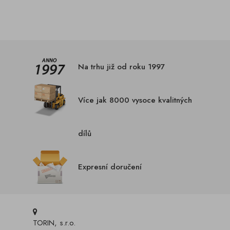
Na trhu již od roku 1997
Více jak 8000 vysoce kvalitných
dílů
Expresní doručení
TORIN, s.r.o.