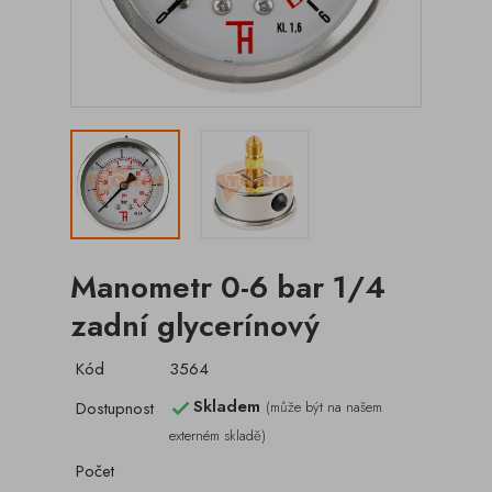
Manometr 0-6 bar 1/4
zadní glycerínový
Kód
3564
Skladem
Dostupnost
(může být na našem

externém skladě)
Počet