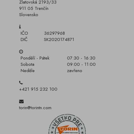
Zlatovská 2193/33
911 05 Trenčín
Slovensko
IČO
36297968
DIČ
SK2020174871
Pondělí - Pátek
07:30 - 16:30
Sobota
09:00 - 11:00
Neděle
zavřeno
+421 915 232 100
torin@torintn.com