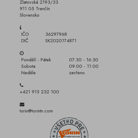
Zlatovská 2193/33
911 05 Trenčín
Slovensko
IČO
36297968
DIČ
SK2020174871
Pondělí - Pátek
07:30 - 16:30
Sobota
09:00 - 11:00
Neděle
zavřeno
+421 915 232 100
torin@torintn.com