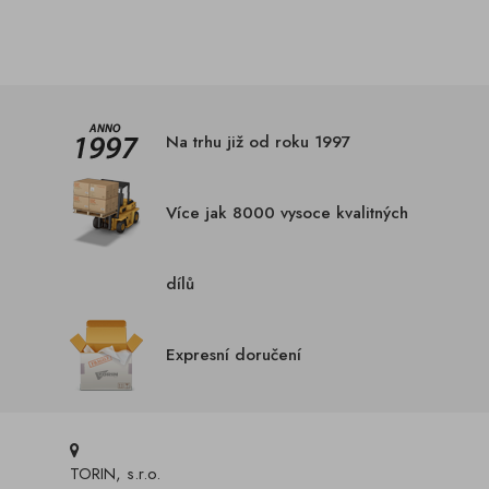
Na trhu již od roku 1997
Více jak 8000 vysoce kvalitných
dílů
Expresní doručení
TORIN, s.r.o.