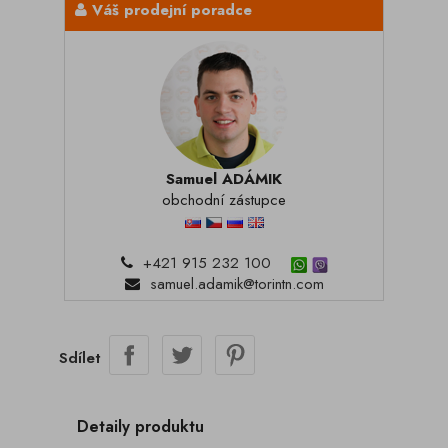
Váš prodejní poradce
Samuel ADÁMIK
obchodní zástupce
+421 915 232 100
samuel.adamik@torintn.com
Sdílet
Detaily produktu