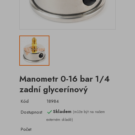
Manometr 0-16 bar 1/4
zadní glycerínový
Kód
18984
Skladem
Dostupnost
(může být na našem

externém skladě)
Počet