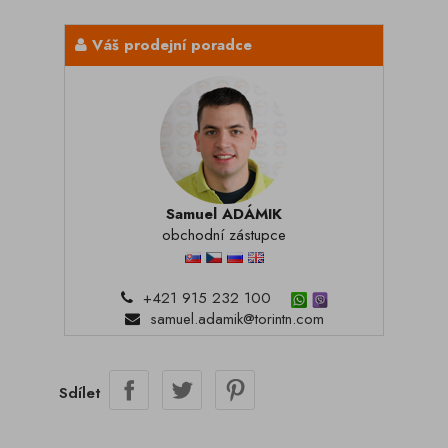
Váš prodejní poradce
Samuel ADÁMIK
obchodní zástupce
+421 915 232 100
samuel.adamik@torintn.com
Sdílet