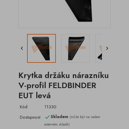


Krytka držáku nárazníku
V-profil FELDBINDER
EUT levá
Kód
11330
Skladem
Dostupnost
(může být na našem

externém skladě)