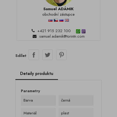
Samuel ADÁMIK
obchodní zástupce
+421 915 232 100
samuel.adamik@torintn.com
Sdílet
Detaily produktu
Parametry
Barva
černá
Materiál
plast