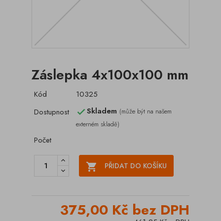
Záslepka 4x100x100 mm
Kód
10325
Skladem
Dostupnost
(může být na našem

externém skladě)
Počet

PŘIDAT DO KOŠÍKU
375,00 Kč bez DPH