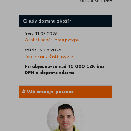
461,25 Kč s DPH
Kdy dostanu zboží?
úterý 11.08.2026
Osobní odběr
- v naší prodejně
středa 12.08.2026
Kurýr
- v rámci České republiky
Při objednávce nad 10 000 CZK bez
DPH = doprava zdarma!
Váš prodejní poradce