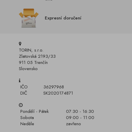
Expresní doručení
TORIN, s.r.o.
Zlatovská 2193/33
911 05 Trenčín
Slovensko
IČO
36297968
DIČ
SK2020174871
Pondělí - Pátek
07:30 - 16:30
Sobota
09:00 - 11:00
Neděle
zavřeno