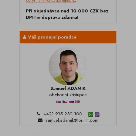
Kurýr
- v rámci České republiky
Při objednávce nad 10 000 CZK bez
DPH = doprava zdarma!
Váš prodejní poradce
Samuel ADÁMIK
obchodní zástupce
+421 915 232 100
samuel.adamik@torintn.com