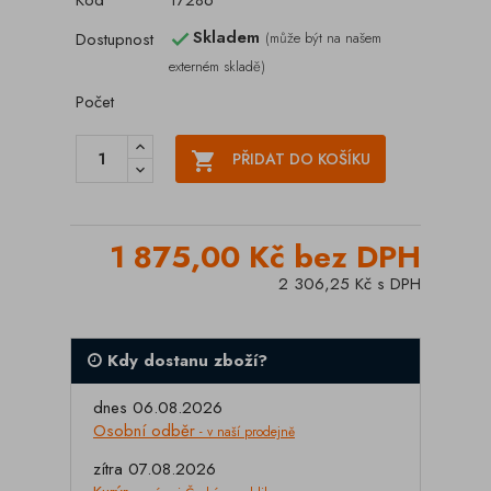
Kód
17286
Skladem
Dostupnost
(může být na našem

externém skladě)
Počet

PŘIDAT DO KOŠÍKU
1 875,00 Kč bez DPH
2 306,25 Kč s DPH
Kdy dostanu zboží?
dnes 06.08.2026
Osobní odběr
- v naší prodejně
zítra 07.08.2026