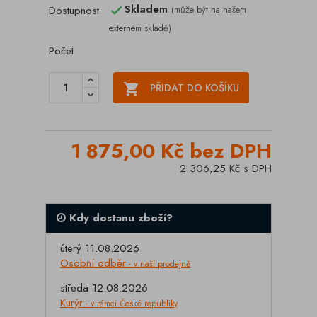
Skladem
Dostupnost
(může být na našem

externém skladě)
Počet

PŘIDAT DO KOŠÍKU
1 875,00 Kč bez DPH
2 306,25 Kč s DPH
Kdy dostanu zboží?
úterý 11.08.2026
Osobní odběr
- v naší prodejně
středa 12.08.2026
Kurýr
- v rámci České republiky