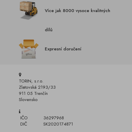
Více jak 8000 vysoce kvalitných
dílů
Expresní doručení
TORIN, s.r.o.
Zlatovská 2193/33
911 05 Trenčín
Slovensko
IČO
36297968
DIČ
SK2020174871