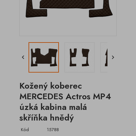


Kožený koberec
MERCEDES Actros MP4
úzká kabina malá
skříňka hnědý
Kód
15788