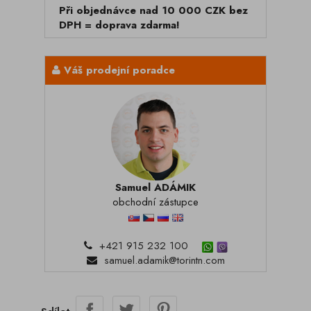
Při objednávce nad 10 000 CZK bez
DPH = doprava zdarma!
Váš prodejní poradce
Samuel ADÁMIK
obchodní zástupce
+421 915 232 100
samuel.adamik@torintn.com