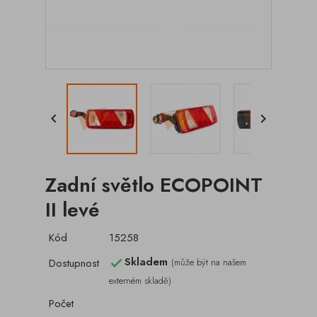


Zadní světlo ECOPOINT
II levé
Kód
15258
Skladem
Dostupnost
(může být na našem

externém skladě)
Počet