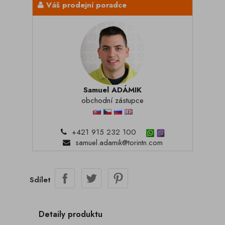
Váš prodejní poradce
Samuel ADÁMIK
obchodní zástupce
+421 915 232 100
samuel.adamik@torintn.com
Sdílet
Detaily produktu