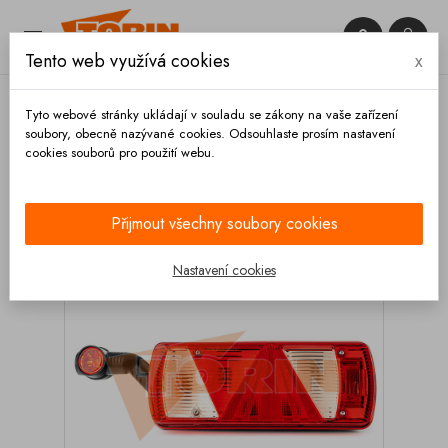


Tento web využívá cookies
x

Tyto webové stránky ukládají v souladu se zákony na vaše zařízení
soubory, obecně nazývané cookies. Odsouhlaste prosím nastavení
cookies souborů pro použití webu.
Domů
Osvětlení
Koncové světlá
Kompletní
Zadní světlo ECOPOINT II levé
Přijmout všechny soubory cookies
Nastavení cookies