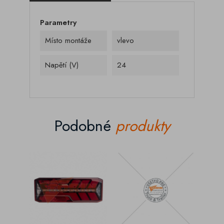
Parametry
Místo montáže
vlevo
Napětí (V)
24
Podobné
produkty