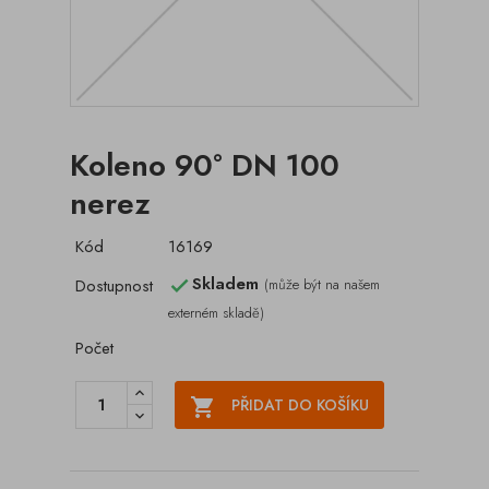
Koleno 90° DN 100
nerez
Kód
16169
Skladem
Dostupnost
(může být na našem

externém skladě)
Počet

PŘIDAT DO KOŠÍKU