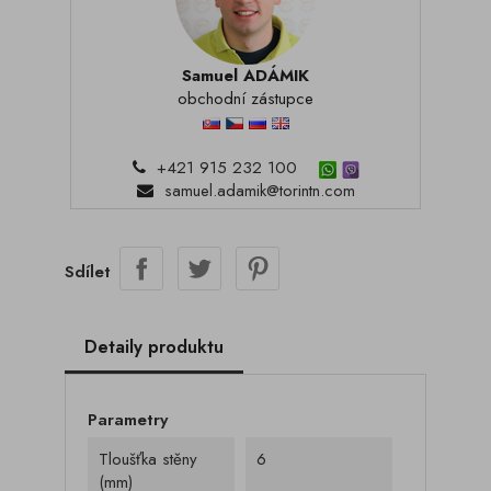
Samuel ADÁMIK
obchodní zástupce
+421 915 232 100
samuel.adamik@torintn.com
Sdílet
Detaily produktu
Parametry
Tloušťka stěny
6
(mm)