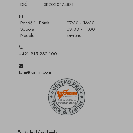
DIČ
SK2020174871
Pondělí - Pátek
07:30 - 16:30
Sobota
09:00 - 11:00
Neděle
zavřeno
+421 915 232 100
torin@torintn.com
Obchodní podmínky