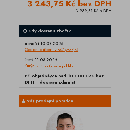
3 243,75 Kč bez DPH
3 989,81 Kč s DPH
Kdy dostanu zboží?
pondělí 10.08.2026
Osobní odběr
- v naší prodejně
úterý 11.08.2026
Kurýr
- v rámci České republiky
Při objednávce nad 10 000 CZK bez
DPH = doprava zdarma!
Váš prodejní poradce