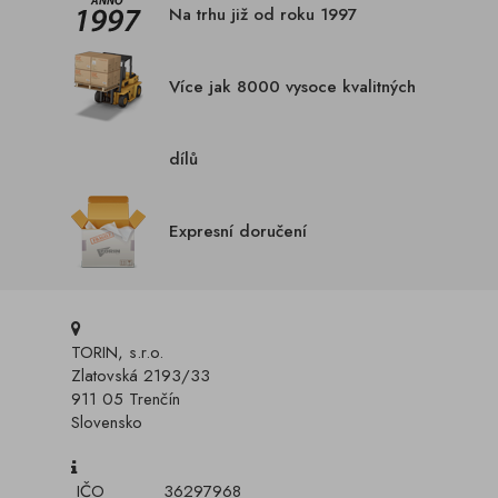
Na trhu již od roku 1997
Více jak 8000 vysoce kvalitných
dílů
Expresní doručení
TORIN, s.r.o.
Zlatovská 2193/33
911 05 Trenčín
Slovensko
IČO
36297968