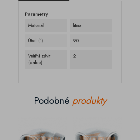
Parametry
Materiál
litina
Úhel (°)
90
Vnitřní závit
2
(palce)
Podobné
produkty