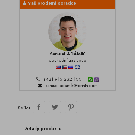
Váš prodejní poradce
Samuel ADÁMIK
obchodní zástupce
+421 915 232 100
samuel.adamik@torintn.com
Sdílet
Detaily produktu