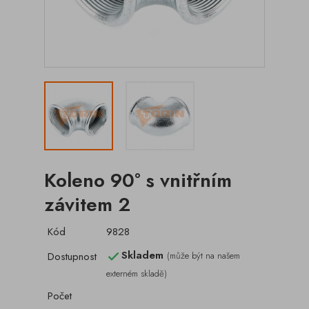
Koleno 90° s vnitřním
závitem 2
Kód
9828
Skladem
Dostupnost
(může být na našem

externém skladě)
Počet