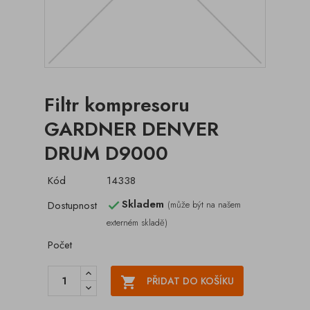
Filtr kompresoru
GARDNER DENVER
DRUM D9000
Kód
14338
Skladem
Dostupnost
(může být na našem

externém skladě)
Počet

PŘIDAT DO KOŠÍKU