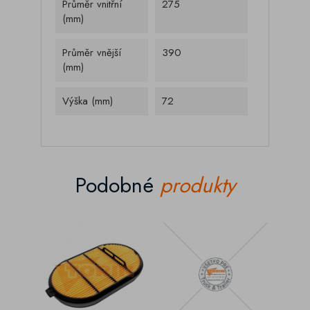
Průměr vnitřní
275
(mm)
Průměr vnější
390
(mm)
Výška (mm)
72
Podobné
produkty