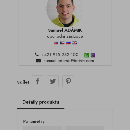
Samuel ADÁMIK
obchodní zástupce
+421 915 232 100
samuel.adamik@torintn.com
Sdílet
Detaily produktu
Parametry