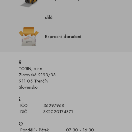
dílů
Expresní doručení
TORIN, s.r.o.
Zlatovská 2193/33
911 05 Trenčín
Slovensko
IČO
36297968
DIČ
SK2020174871
Pondělí - Pátek
07:30 - 16:30