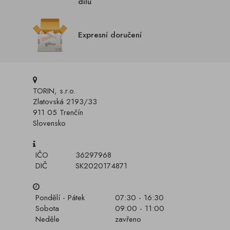
dílů
Expresní doručení
TORIN, s.r.o.
Zlatovská 2193/33
911 05 Trenčín
Slovensko
IČO
36297968
DIČ
SK2020174871
Pondělí - Pátek
07:30 - 16:30
Sobota
09:00 - 11:00
Neděle
zavřeno