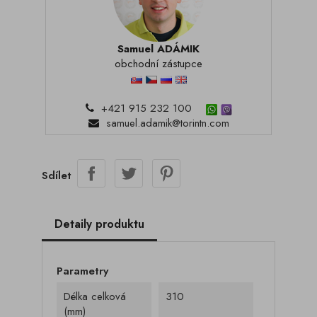
Samuel ADÁMIK
obchodní zástupce
+421 915 232 100
samuel.adamik@torintn.com
Sdílet
Detaily produktu
Parametry
Délka celková
310
(mm)