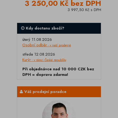
3 250,00 Kč bez DPH
3 997,50 Kč s DPH
Kdy dostanu zboží?
úterý 11.08.2026
Osobní odběr
- v naší prodejně
středa 12.08.2026
Kurýr
- v rámci České republiky
Při objednávce nad 10 000 CZK bez
DPH = doprava zdarma!
Váš prodejní poradce