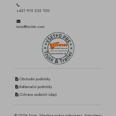
+421 915 232 100
torin@torintn.com
Obchodní podmínky
Reklamační podmínky
Ochrana osobních údajů
© 2026 Torin. Všechna práva vyhrazena. Vytvořeno