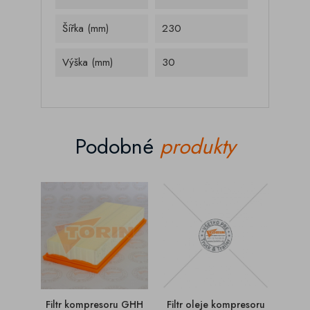
Šířka (mm)
230
Výška (mm)
30
Podobné
produkty
Filtr kompresoru GHH
Filtr oleje kompresoru
Filtr