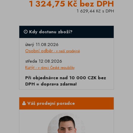
1 324,75 Kč bez DPH
1 629,44 Kč s DPH
Kdy dostanu zboží?
úterý 11.08.2026
Osobní odběr
- v naší prodejně
středa 12.08.2026
Kurýr
- v rámci České republiky
Při objednávce nad 10 000 CZK bez
DPH = doprava zdarma!
Váš prodejní poradce