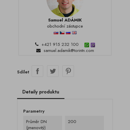
Samuel ADÁMIK
obchodní zástupce
+421 915 232 100
samuel.adamik@torintn.com
Sdílet
Detaily produktu
Parametry
Průměr DN
200
(jmenovitý)