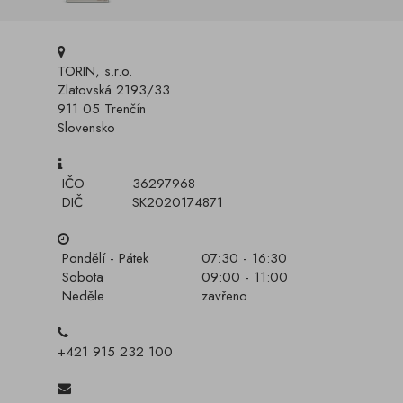
TORIN, s.r.o.
Zlatovská 2193/33
911 05 Trenčín
Slovensko
IČO
36297968
DIČ
SK2020174871
Pondělí - Pátek
07:30 - 16:30
Sobota
09:00 - 11:00
Neděle
zavřeno
+421 915 232 100