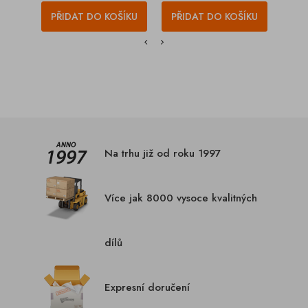
PŘIDAT DO KOŠÍKU
PŘIDAT DO KOŠÍKU
PŘI
Na trhu již od roku 1997
Více jak 8000 vysoce kvalitných
dílů
Expresní doručení