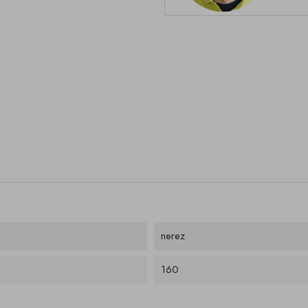
nerez
160