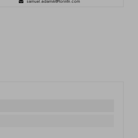
samuel.adamik@torintn.com