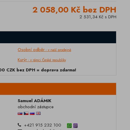
2 058,00 Kč bez DPH
2 531,34 Kč s DPH
Osobní odběr
- v naší prodejně
Kurýr
- v rámci České republiky
000 CZK bez DPH = doprava zdarma!
Samuel ADÁMIK
obchodní zástupce
+421 915 232 100