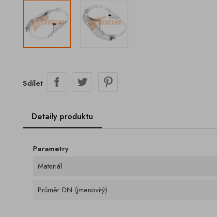
Sdílet
Detaily produktu
Parametry
Materiál
Průměr DN (jmenovitý)