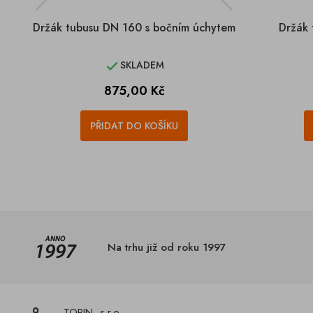
Držák tubusu DN 160 s bočním úchytem
Držák 
SKLADEM

Cena
875,00 Kč
PŘIDAT DO KOŠÍKU
Na trhu již od roku 1997
TORIN, s.r.o.