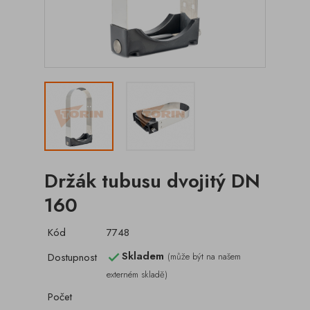
Držák tubusu dvojitý DN
160
Kód
7748
Skladem
Dostupnost
(může být na našem

externém skladě)
Počet