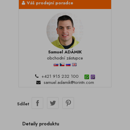
Váš prodejní poradce
Samuel ADÁMIK
obchodní zástupce
+421 915 232 100
samuel.adamik@torintn.com
Sdílet
Detaily produktu