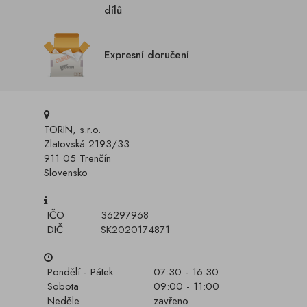
dílů
Expresní doručení
TORIN, s.r.o.
Zlatovská 2193/33
911 05 Trenčín
Slovensko
IČO
36297968
DIČ
SK2020174871
Pondělí - Pátek
07:30 - 16:30
Sobota
09:00 - 11:00
Neděle
zavřeno