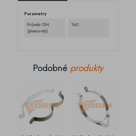
Parametry
Průměr DN
160
(jmenovitý)
Podobné
produkty