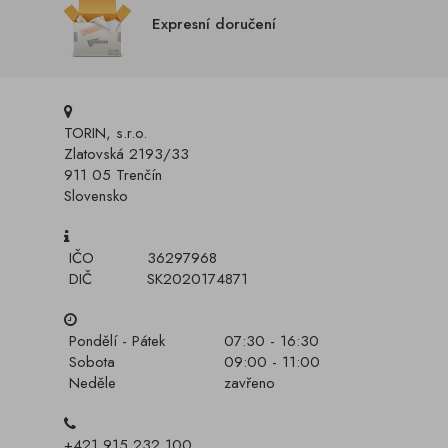
Expresní doručení
TORIN, s.r.o.
Zlatovská 2193/33
911 05 Trenčín
Slovensko
IČO
36297968
DIČ
SK2020174871
Pondělí - Pátek
07:30 - 16:30
Sobota
09:00 - 11:00
Neděle
zavřeno
+421 915 232 100