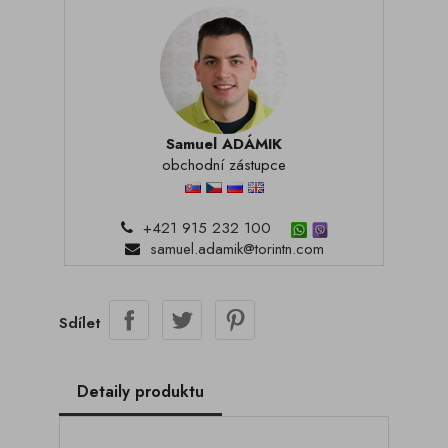
Samuel ADÁMIK
obchodní zástupce
+421 915 232 100
samuel.adamik@torintn.com
Sdílet
Detaily produktu