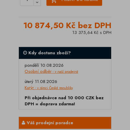
10 874,50 Kč bez DPH
13 375,64 Kč s DPH
Kdy dostanu zboží?
pondělí 10.08.2026
Osobní odběr
- v naší prodejně
úterý 11.08.2026
Kurýr
- v rámci České republiky
Při objednávce nad 10 000 CZK bez
DPH = doprava zdarma!
Váš prodejní poradce