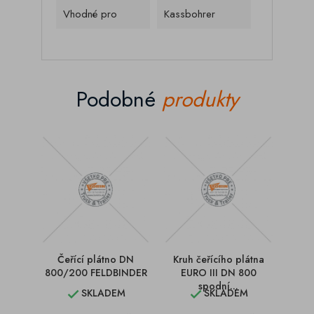
Vhodné pro
Kassbohrer
Podobné
produkty
Čeřící plátno DN
Kruh čeřícího plátna
800/200 FELDBINDER
EURO III DN 800
spodní...
SKLADEM
SKLADEM

