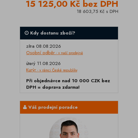
15 125,00 Kč bez DPH
18 603,75 Kč s DPH
Kdy dostanu zboží?
zítra 08.08.2026
Osobní odběr
- v naší prodejně
úterý 11.08.2026
Kurýr
- v rámci České republiky
Při objednávce nad 10 000 CZK bez
DPH = doprava zdarma!
Váš prodejní poradce