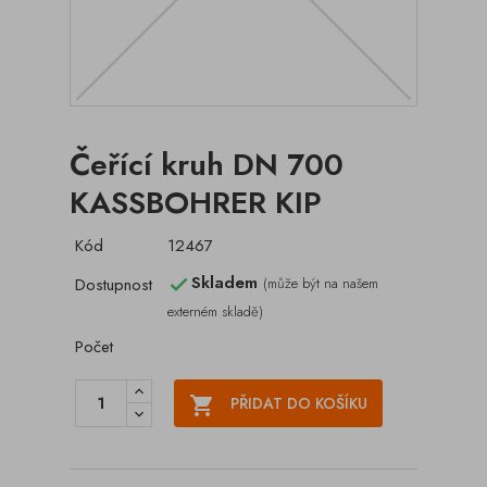
Čeřící kruh DN 700
KASSBOHRER KIP
Kód
12467
Skladem
Dostupnost
(může být na našem

externém skladě)
Počet

PŘIDAT DO KOŠÍKU