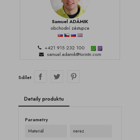
Samuel ADÁMIK
obchodní zástupce
+421 915 232 100
samuel.adamik@torintn.com
Sdílet
Detaily produktu
Parametry
Materiál
nerez