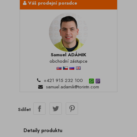
Váš prodejní poradce
Samuel ADÁMIK
obchodní zástupce
+421 915 232 100
samuel.adamik@torintn.com
Sdílet
Detaily produktu