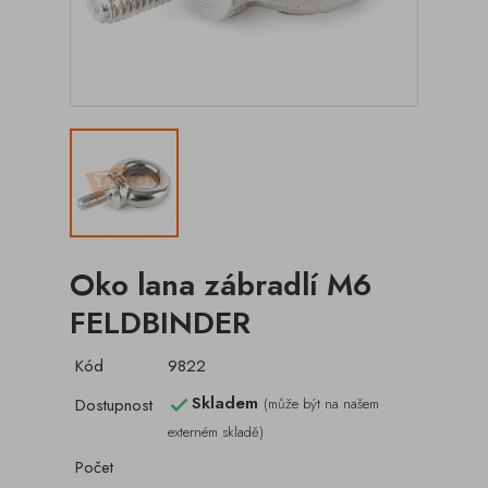
Oko lana zábradlí M6
FELDBINDER
Kód
9822
Skladem
Dostupnost
(může být na našem

externém skladě)
Počet