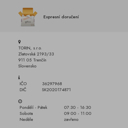
Expresní doručení
TORIN, s.r.o.
Zlatovská 2193/33
911 05 Trenčín
Slovensko
IČO
36297968
DIČ
SK2020174871
Pondělí - Pátek
07:30 - 16:30
Sobota
09:00 - 11:00
Neděle
zavřeno