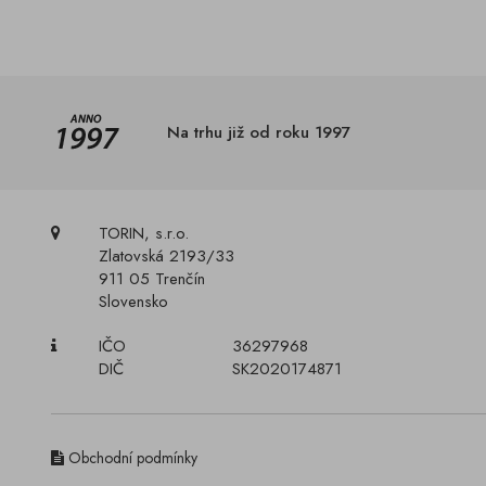
Na trhu již od roku 1997
TORIN, s.r.o.
Zlatovská 2193/33
911 05 Trenčín
Slovensko
IČO
36297968
DIČ
SK2020174871
Obchodní podmínky