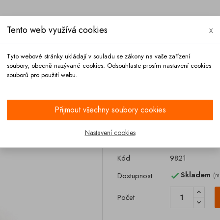
Tento web využívá cookies
x
Tyto webové stránky ukládají v souladu se zákony na vaše zařízení
soubory, obecně nazývané cookies. Odsouhlaste prosím nastavení cookies
souborů pro použití webu.
Platba
Kontakt
Přijmout všechny soubory cookies
BINDER
Nastavení cookies
Zajištění lana 
Kód
9821
Skladem
Dostupnost
(m

Počet