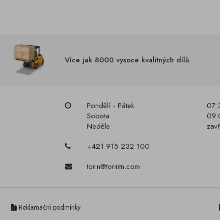
Více jak 8000 vysoce kvalitných dílů
Pondělí - Pátek
07:
Sobota
09:
Neděle
zav
+421 915 232 100
torin@torintn.com
Reklamační podmínky