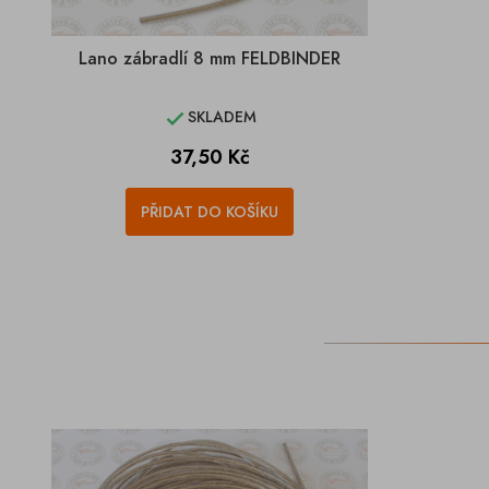
Lano zábradlí 8 mm FELDBINDER
SKLADEM

Cena
37,50 Kč
PŘIDAT DO KOŠÍKU