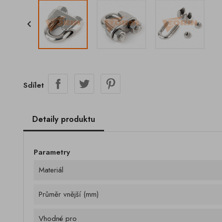

Sdílet
Detaily produktu
Parametry
Materiál
Průměr vnější (mm)
Vhodné pro