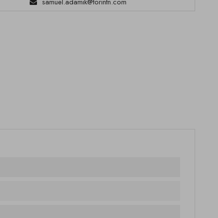
samuel.adamik@torintn.com