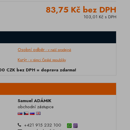
83,75 Kč bez DPH
103,01 Kč s DPH
Osobní odběr
- v naší prodejně
Kurýr
- v rámci České republiky
000 CZK bez DPH = doprava zdarma!
Samuel ADÁMIK
obchodní zástupce
+421 915 232 100