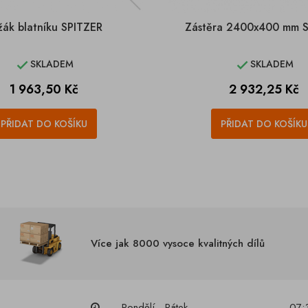
žák blatníku SPITZER
Zástěra 2400x400 mm 
SKLADEM
SKLADEM


Cena
Cena
1 963,50 Kč
2 932,25 Kč
PŘIDAT DO KOŠÍKU
PŘIDAT DO KOŠÍKU
Více jak 8000 vysoce kvalitných dílů
Pondělí - Pátek
07: