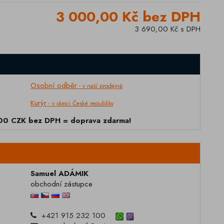
3 000,00 Kč bez DPH
3 690,00 Kč s DPH
Osobní odběr
- v naší prodejně
Kurýr
- v rámci České republiky
000 CZK bez DPH = doprava zdarma!
Samuel ADÁMIK
obchodní zástupce
+421 915 232 100