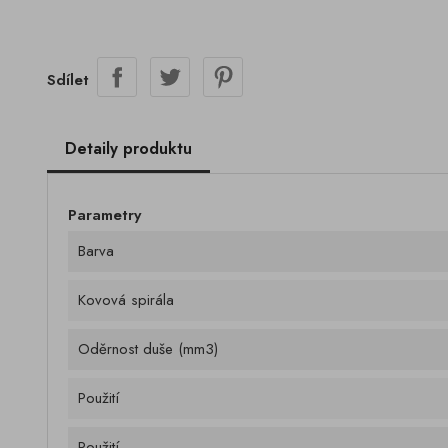
Sdílet
Detaily produktu
Parametry
Barva
Kovová spirála
Oděrnost duše (mm3)
Použití
Použití