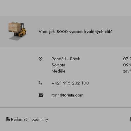
Více jak 8000 vysoce kvalitných dílů
Pondělí - Pátek
07:
Sobota
09:
Neděle
zav
+421 915 232 100
torin@torintn.com
Reklamační podmínky