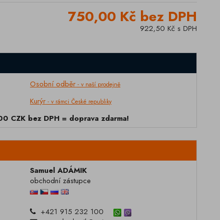
750,00 Kč bez DPH
922,50 Kč s DPH
Osobní odběr
- v naší prodejně
Kurýr
- v rámci České republiky
000 CZK bez DPH = doprava zdarma!
Samuel ADÁMIK
obchodní zástupce
+421 915 232 100