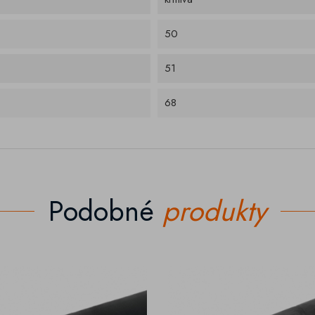
50
51
68
Podobné
produkty