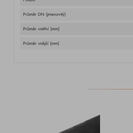
Průměr DN (jmenovitý)
Průměr vnitřní (mm)
Průměr vnější (mm)