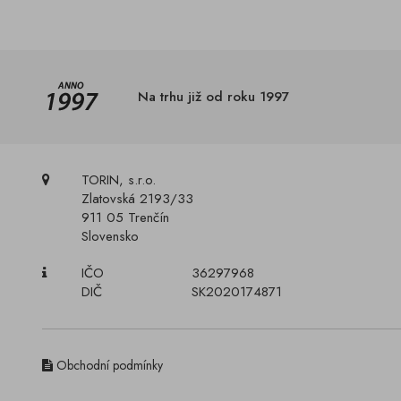
Na trhu již od roku 1997
TORIN, s.r.o.
Zlatovská 2193/33
911 05 Trenčín
Slovensko
IČO
36297968
DIČ
SK2020174871
Obchodní podmínky