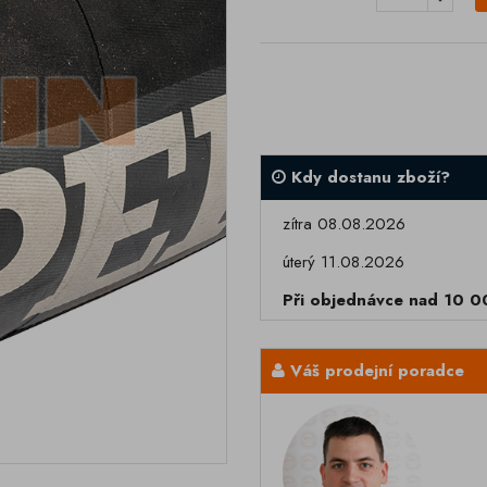
Kdy dostanu zboží?
zítra 08.08.2026
úterý 11.08.2026
Při objednávce nad 10 
Váš prodejní poradce