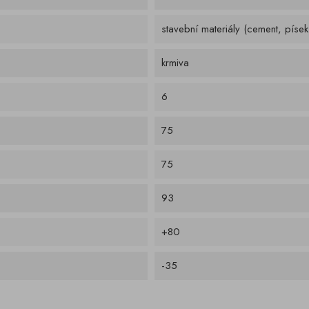
stavební materiály (cement, písek,
krmiva
6
75
75
93
+80
-35