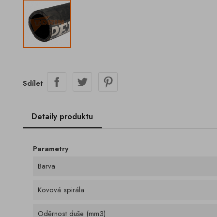
Sdílet
Detaily produktu
Parametry
Barva
Kovová spirála
Oděrnost duše (mm3)