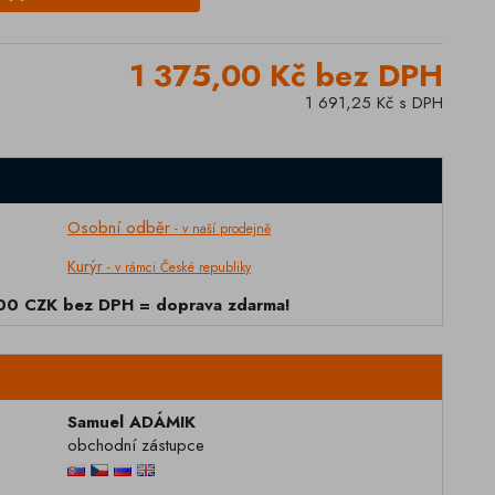
1 375,00 Kč bez DPH
1 691,25 Kč s DPH
Osobní odběr
- v naší prodejně
Kurýr
- v rámci České republiky
000 CZK bez DPH = doprava zdarma!
Samuel ADÁMIK
obchodní zástupce