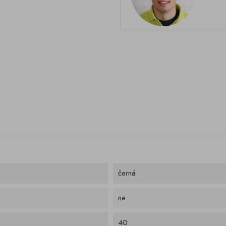
černá
ne
40