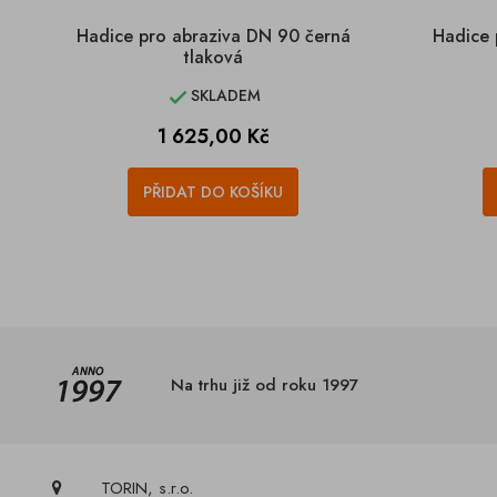
Hadice pro abraziva DN 90 černá
Hadice 
tlaková
SKLADEM

Cena
1 625,00 Kč
PŘIDAT DO KOŠÍKU
Na trhu již od roku 1997
TORIN, s.r.o.