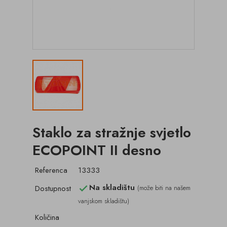
Staklo za stražnje svjetlo
ECOPOINT II desno
Referenca
13333
Na skladištu
Dostupnost
(može biti na našem

vanjskom skladištu)
Količina