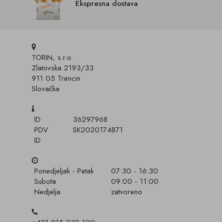
Ekspresna dostava
TORIN, s.r.o.
Zlatovska 2193/33
911 05 Trencin
Slovačka
ID
36297968
PDV
SK2020174871
ID
Ponedjeljak - Petak
07:30 - 16:30
Subota
09:00 - 11:00
Nedjelja
zatvoreno