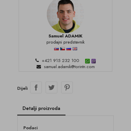
Samuel ADAMIK
prodajni predstavnik
+421 915 232 100
samuel.adamik@torintn.com
Dijeli
Detalji proizvoda
Podaci