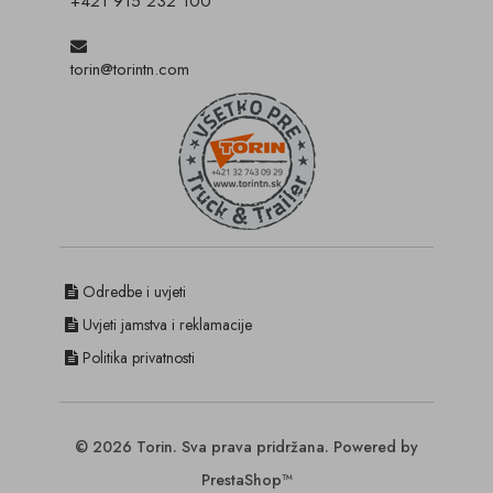
+421 915 232 100
torin@torintn.com
Odredbe i uvjeti
Uvjeti jamstva i reklamacije
Politika privatnosti
© 2026 Torin. Sva prava pridržana. Powered by
PrestaShop™