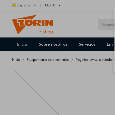


Español
EUR €
Inicio
Sobre nosotros
Servicios
Enví
Inicio
Equipamiento para vehículos
Pegatina www.feldbinder