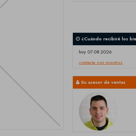
¿Cuándo recibiré los bi
hoy 07.08.2026
contacte con nosotros
Su asesor de ventas