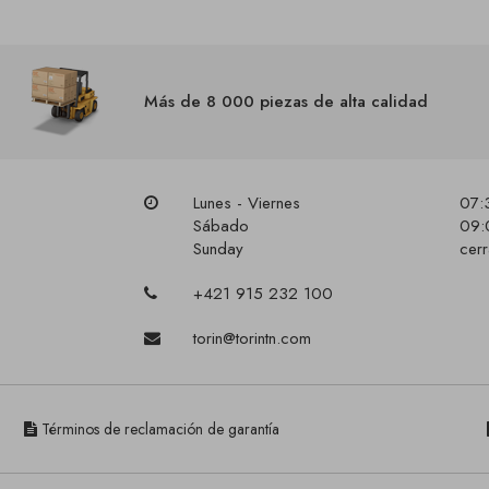
Más de 8 000 piezas de alta calidad
Lunes - Viernes
07:
Sábado
09:
Sunday
cer
+421 915 232 100
torin@torintn.com
Términos de reclamación de garantía