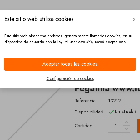
Este sitio web utiliza cookies
x
Este sitio web almacena archivos, generalmente llamados cookies, en su
dispositivo de acuerdo con la ley. Al usar este sitio, usted acepta esto.
o
Pago
Contacto
Aceptar todas las cookies
.com
Configuración de cookies
Pegatina www.f
Referencia
13212
En stock
Disponibilidad
(pu

Cantidad