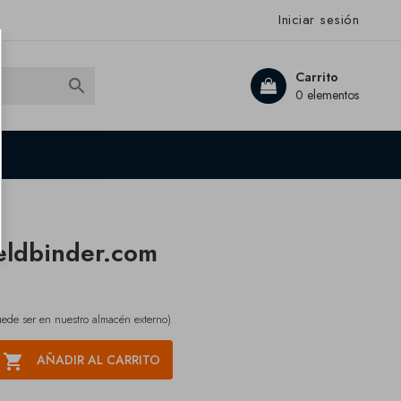
Iniciar sesión
Carrito

0 elementos
eldbinder.com
ede ser en nuestro almacén externo)

AÑADIR AL CARRITO