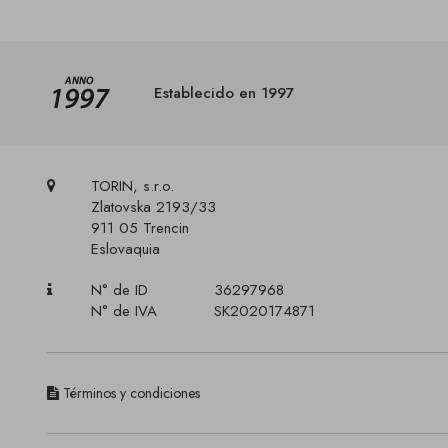
Establecido en 1997
TORIN, s.r.o.
Zlatovska 2193/33
911 05 Trencin
Eslovaquia
N° de ID
36297968
N° de IVA
SK2020174871
Términos y condiciones