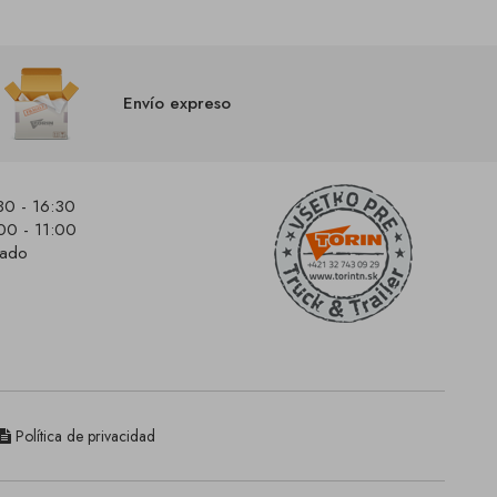
Envío expreso
30 - 16:30
00 - 11:00
rado
Política de privacidad