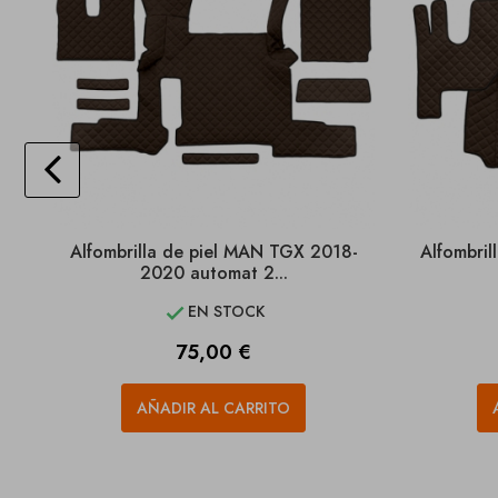
Alfombrilla de piel MAN TGX 2018-
Alfombril
2020 automat 2...
EN STOCK

Precio
75,00 €
AÑADIR AL CARRITO