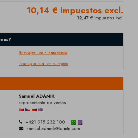
10,14 € impuestos excl.
12,47 € impuestos incl.
enes?
Recoger
- en nuestra tienda
Transportista
- en su región
Samuel ADAMIK
representante de ventas
+421 915 232 100
samuel.adamik@torintn.com