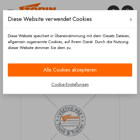


Diese Website verwendet Cookies
x

Diese Website speichert in Übereinstimmung mit dem Gesetz Dateien,
allgemein sogenannte Cookies, auf Ihrem Gerät. Durch die Nutzung
dieser Website stimmen Sie dem zu.
Startseite
Elektronikteile
Verbindungskabel
Elektrisches Spiralkabel 15/2x7 polig
Alle Cookies akzeptieren
Cookie-Einstellungen