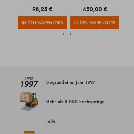
Preis
Preis
98,25 €
450,00 €
IN DEN WARENKORB
IN DEN WARENKORB
IN
Gegründet im Jahr 1997
Mehr als 8 000 hochwertige
Teile