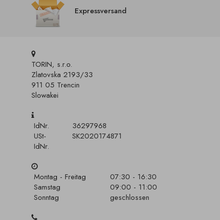
Expressversand
TORIN, s.r.o.
Zlatovska 2193/33
911 05 Trencin
Slowakei
IdNr.
36297968
USt-
SK2020174871
IdNr.
Montag - Freitag
07:30 - 16:30
Samstag
09:00 - 11:00
Sonntag
geschlossen