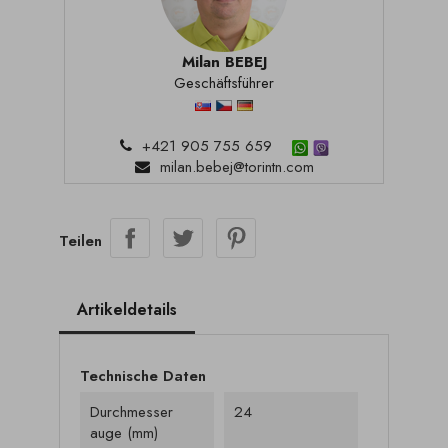
Milan BEBEJ
Geschäftsführer
+421 905 755 659
milan.bebej@torintn.com
Teilen
Artikeldetails
Technische Daten
Durchmesser
24
auge (mm)