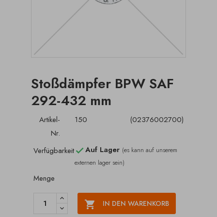
Stoßdämpfer BPW SAF
292-432 mm
Artikel-
150
(02376002700)
Nr.
Auf Lager
Verfügbarkeit
(es kann auf unserem

externen lager sein)
Menge

IN DEN WARENKORB