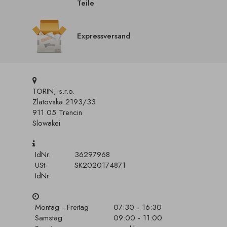
Teile
Expressversand
TORIN, s.r.o.
Zlatovska 2193/33
911 05 Trencin
Slowakei
IdNr.
36297968
USt-
SK2020174871
IdNr.
Montag - Freitag
07:30 - 16:30
Samstag
09:00 - 11:00