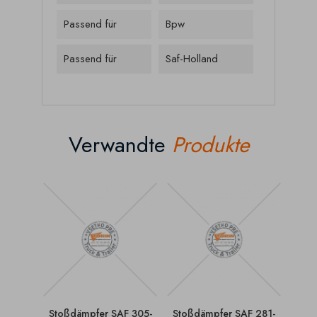
Passend für
Bpw
Passend für
Saf-Holland
Verwandte
Produkte
Stoßdämpfer SAF 305-
Stoßdämpfer SAF 281-
Sto