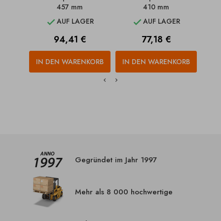
457 mm
410 mm
AUF LAGER
AUF LAGER


Preis
Preis
94,41 €
77,18 €
IN DEN WARENKORB
IN DEN WARENKORB
IN
Gegründet im Jahr 1997
Mehr als 8 000 hochwertige