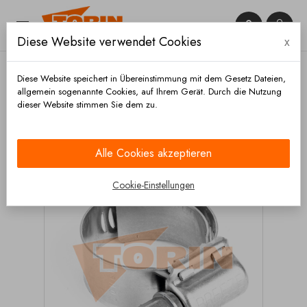


Diese Website verwendet Cookies
x

Diese Website speichert in Übereinstimmung mit dem Gesetz Dateien,
allgemein sogenannte Cookies, auf Ihrem Gerät. Durch die Nutzung
dieser Website stimmen Sie dem zu.
Startseite
Schläuche + zubehör
Schlauchschellen
Schraub
Schlauchschelle 12-22 mm W4
Alle Cookies akzeptieren
Cookie-Einstellungen