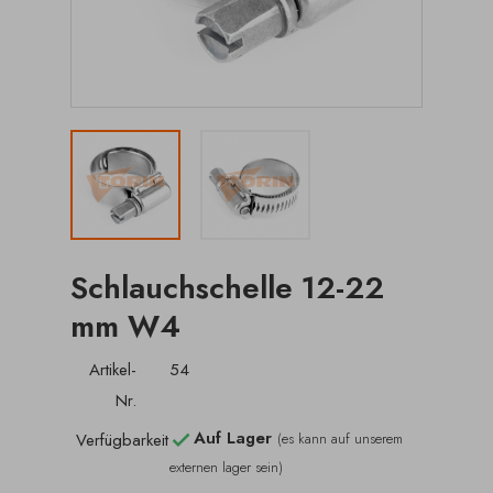
Schlauchschelle 12-22
mm W4
Artikel-
54
Nr.
Auf Lager
Verfügbarkeit
(es kann auf unserem

externen lager sein)