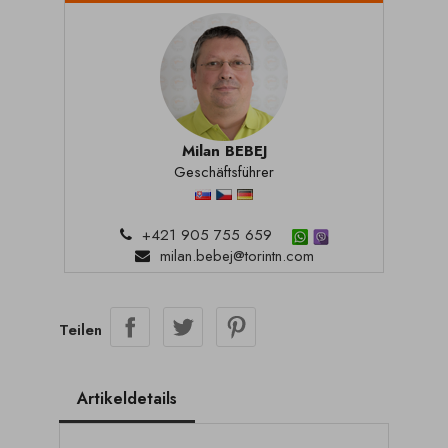
Milan BEBEJ
Geschäftsführer
+421 905 755 659
milan.bebej@torintn.com
Teilen
Artikeldetails