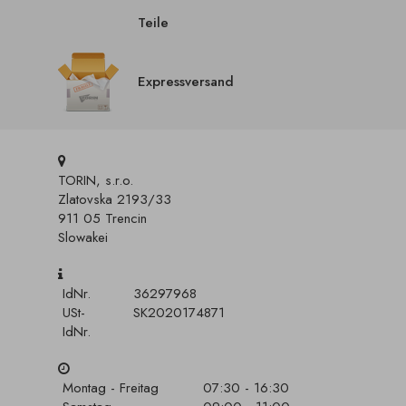
Teile
Expressversand
TORIN, s.r.o.
Zlatovska 2193/33
911 05 Trencin
Slowakei
IdNr.
36297968
USt-
SK2020174871
IdNr.
Montag - Freitag
07:30 - 16:30