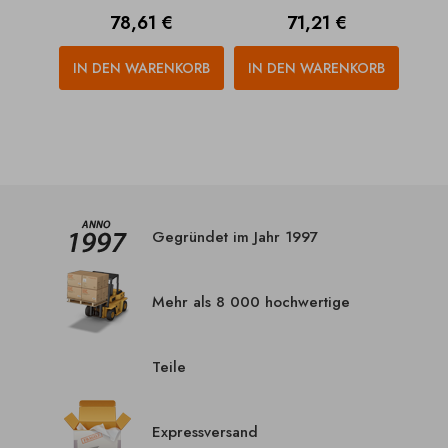
Preis
Preis
78,61 €
71,21 €
IN DEN WARENKORB
IN DEN WARENKORB
Gegründet im Jahr 1997
Mehr als 8 000 hochwertige
Teile
Expressversand