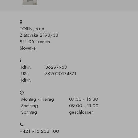
TORIN, s.r.o.
Zlatovska 2193/33
911 05 Trencin
Slowakei
IdNr.
36297968
USt-
SK2020174871
IdNr.
Montag - Freitag
07:30 - 16:30
Samstag
09:00 - 11:00
Sonntag
geschlossen
+421 915 232 100