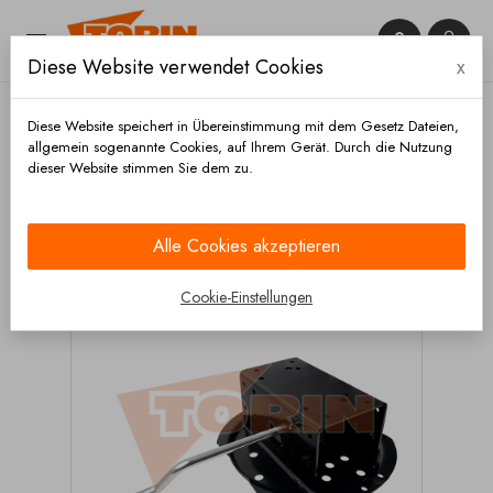


Diese Website verwendet Cookies
x

Diese Website speichert in Übereinstimmung mit dem Gesetz Dateien,
allgemein sogenannte Cookies, auf Ihrem Gerät. Durch die Nutzung
dieser Website stimmen Sie dem zu.
Startseite
Chassis und räder
Räder
Reserveradhalter
Reserveradhalter HAACON
Alle Cookies akzeptieren
Cookie-Einstellungen