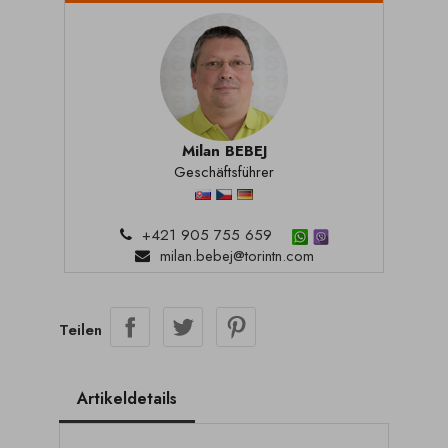
Milan BEBEJ
Geschäftsführer
+421 905 755 659
milan.bebej@torintn.com
Teilen
Artikeldetails