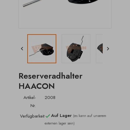


Reserveradhalter
HAACON
Artikel-
2008
Nr.
Auf Lager
Verfügbarkeit
(es kann auf unserem

externen lager sein)