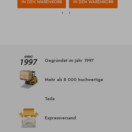
IN DEN WARENKORB
IN DEN WARENKORB
IN
Gegründet im Jahr 1997
Mehr als 8 000 hochwertige
Teile
Expressversand