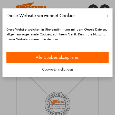


Diese Website verwendet Cookies
x

Diese Website speichert in Übereinstimmung mit dem Gesetz Dateien,
allgemein sogenannte Cookies, auf Ihrem Gerät. Durch die Nutzung
dieser Website stimmen Sie dem zu.
Startseite
Chassis und räder
Achsen
Radnaben
Reparatursatz
Radnaben-Reparatursatz BPW ECO
Plus
Alle Cookies akzeptieren
Cookie-Einstellungen