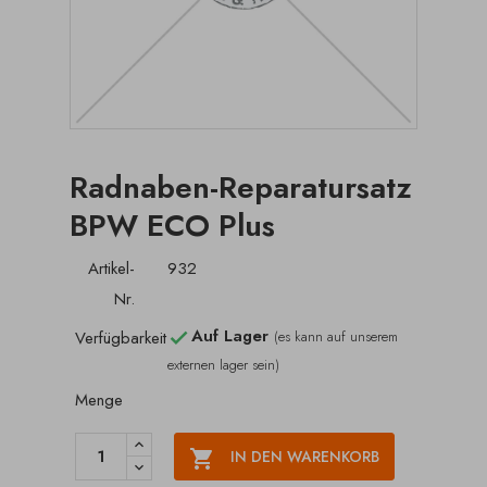
Radnaben-Reparatursatz
BPW ECO Plus
Artikel-
932
Nr.
Auf Lager
Verfügbarkeit
(es kann auf unserem

externen lager sein)
Menge

IN DEN WARENKORB