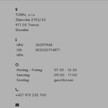
TORIN, s.r.o.
Zlatovska 2193/33
911 05 Trencin
Slowakei
IdNr.
36297968
USt-
SK2020174871
IdNr.
Montag - Freitag
07:30 - 16:30
Samstag
09:00 - 11:00
Sonntag
geschlossen
+421 915 232 100