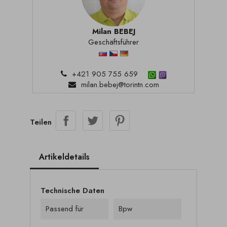
Milan BEBEJ
Geschäftsführer
+421 905 755 659
milan.bebej@torintn.com
Teilen
Artikeldetails
Technische Daten
Passend für
Bpw