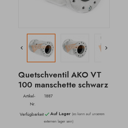


Quetschventil AKO VT
100 manschette schwarz
Artikel-
1887
Nr.
Auf Lager
Verfügbarkeit
(es kann auf unserem

externen lager sein)