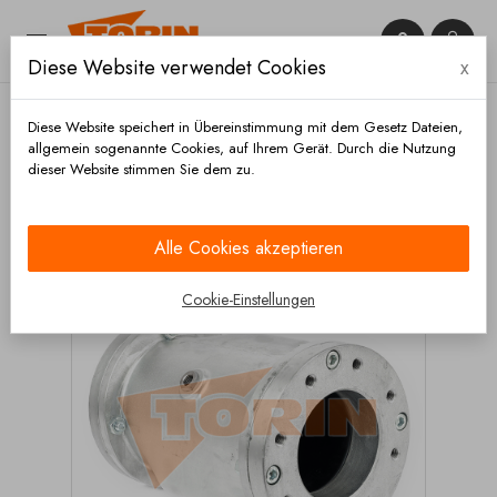


Diese Website verwendet Cookies
x

Diese Website speichert in Übereinstimmung mit dem Gesetz Dateien,
allgemein sogenannte Cookies, auf Ihrem Gerät. Durch die Nutzung
dieser Website stimmen Sie dem zu.
Startseite
Ventile
Quetschventile
Quetschventil
AKO VT 100 manschette schwarz
Alle Cookies akzeptieren
Cookie-Einstellungen