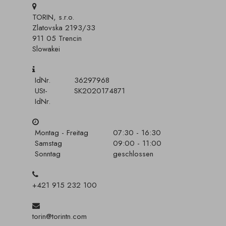
TORIN, s.r.o.
Zlatovska 2193/33
911 05 Trencin
Slowakei
IdNr.
36297968
USt-
SK2020174871
IdNr.
Montag - Freitag
07:30 - 16:30
Samstag
09:00 - 11:00
Sonntag
geschlossen
+421 915 232 100
torin@torintn.com