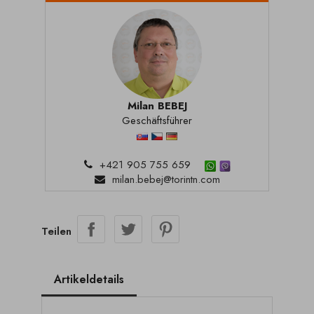
Milan BEBEJ
Geschäftsführer
+421 905 755 659
milan.bebej@torintn.com
Teilen
Artikeldetails