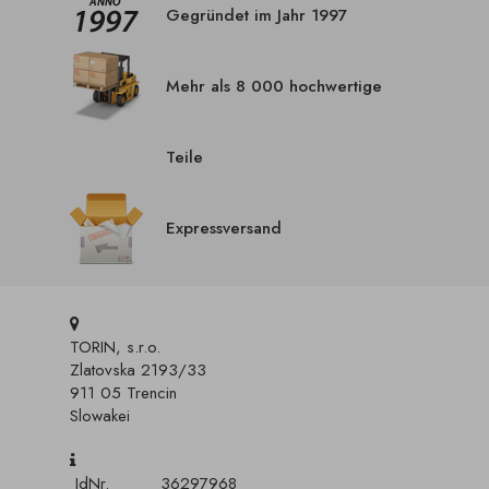
Gegründet im Jahr 1997
Mehr als 8 000 hochwertige
Teile
Expressversand
TORIN, s.r.o.
Zlatovska 2193/33
911 05 Trencin
Slowakei
IdNr.
36297968