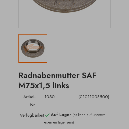
Radnabenmutter SAF
M75x1,5 links
Artikel-
1030
(01011008500)
Nr.
Auf Lager
Verfügbarkeit
(es kann auf unserem

externen lager sein)