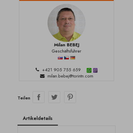
Milan BEBEJ
Geschäftsführer
+421 905 755 659
milan.bebej@torintn.com
Teilen
Artikeldetails