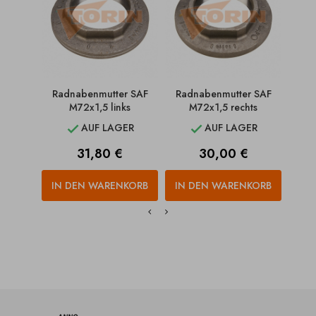
Radnabenmutter SAF
Radnabenmutter SAF
Rad
M72x1,5 links
M72x1,5 rechts
AUF LAGER
AUF LAGER


Preis
Preis
31,80 €
30,00 €
IN DEN WARENKORB
IN DEN WARENKORB
IN