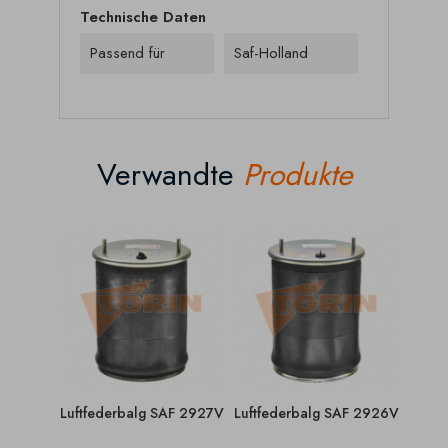
Technische Daten
Passend für
Saf-Holland
Verwandte
Produkte
Luftfederbalg SAF 2927V
Luftfederbalg SAF 2926V
Luftf