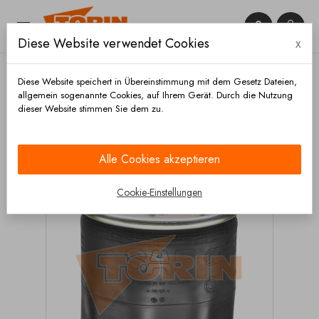


Diese Website verwendet Cookies
x

Diese Website speichert in Übereinstimmung mit dem Gesetz Dateien,
allgemein sogenannte Cookies, auf Ihrem Gerät. Durch die Nutzung
dieser Website stimmen Sie dem zu.
Startseite
Chassis und räder
Achsen
Luftfederbalg
Luftfederbalg SAF 2619V
Alle Cookies akzeptieren
Cookie-Einstellungen