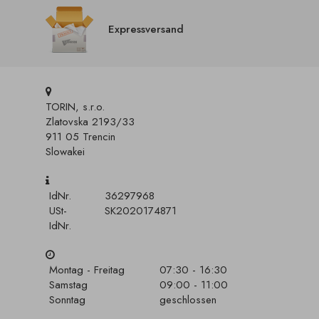
Expressversand
TORIN, s.r.o.
Zlatovska 2193/33
911 05 Trencin
Slowakei
IdNr.
36297968
USt-
SK2020174871
IdNr.
Montag - Freitag
07:30 - 16:30
Samstag
09:00 - 11:00
Sonntag
geschlossen