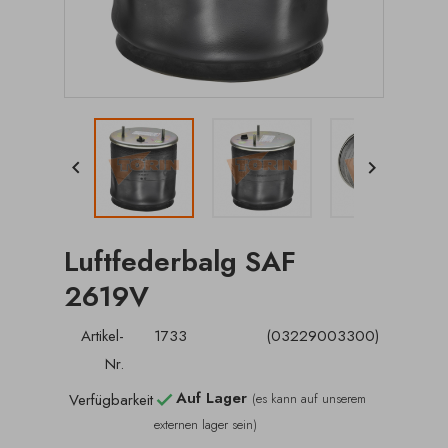


Luftfederbalg SAF
2619V
Artikel-
1733
(03229003300)
Nr.
Auf Lager
Verfügbarkeit
(es kann auf unserem

externen lager sein)