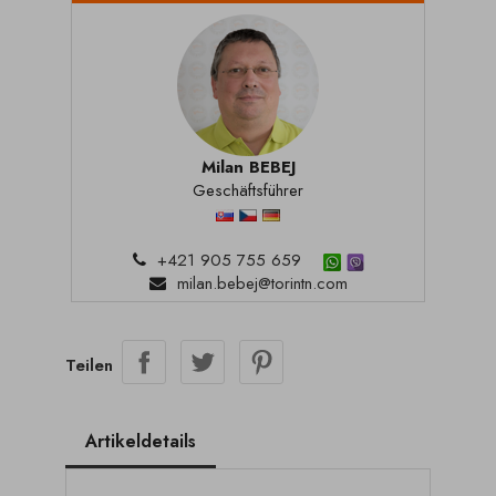
Milan BEBEJ
Geschäftsführer
+421 905 755 659
milan.bebej@torintn.com
Teilen
Artikeldetails