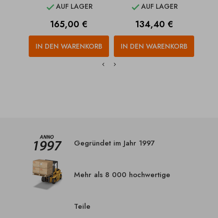
AUF LAGER
AUF LAGER


Preis
Preis
165,00 €
134,40 €
IN DEN WARENKORB
IN DEN WARENKORB
IN
Gegründet im Jahr 1997
Mehr als 8 000 hochwertige
Teile