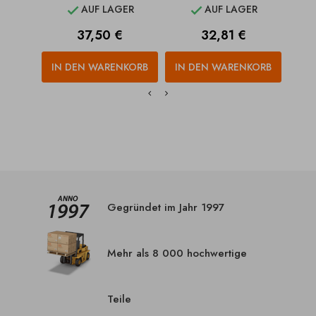
AUF LAGER
AUF LAGER


Preis
Preis
37,50 €
32,81 €
IN DEN WARENKORB
IN DEN WARENKORB
IN
Gegründet im Jahr 1997
Mehr als 8 000 hochwertige
Teile