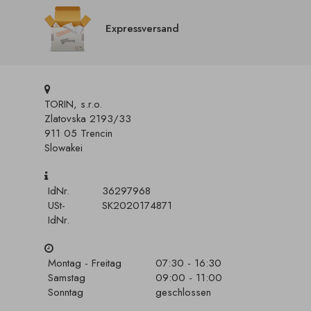
Expressversand
TORIN, s.r.o.
Zlatovska 2193/33
911 05 Trencin
Slowakei
IdNr.
36297968
USt-
SK2020174871
IdNr.
Montag - Freitag
07:30 - 16:30
Samstag
09:00 - 11:00
Sonntag
geschlossen