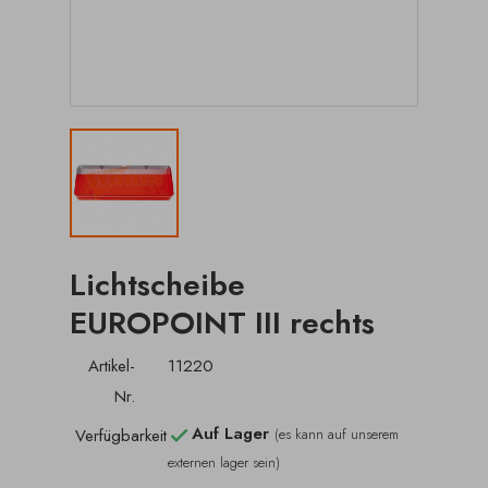
Lichtscheibe
EUROPOINT III rechts
Artikel-
11220
Nr.
Auf Lager
Verfügbarkeit
(es kann auf unserem

externen lager sein)