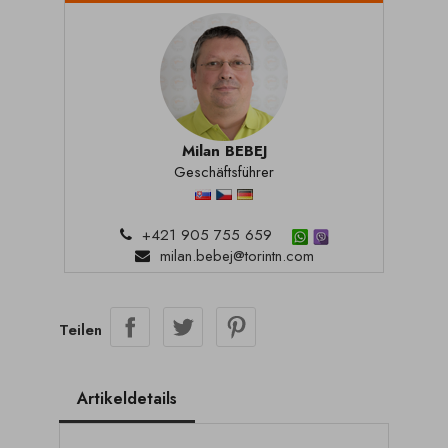
Milan BEBEJ
Geschäftsführer
+421 905 755 659
milan.bebej@torintn.com
Teilen
Artikeldetails