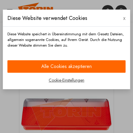


Diese Website verwendet Cookies
x

Diese Website speichert in Übereinstimmung mit dem Gesetz Dateien,
allgemein sogenannte Cookies, auf Ihrem Gerät. Durch die Nutzung
dieser Website stimmen Sie dem zu.
Startseite
Beleuchtung
Rückleuchten
Lichtscheiben
Lichtscheibe EUROPOINT III rechts
Alle Cookies akzeptieren
Cookie-Einstellungen