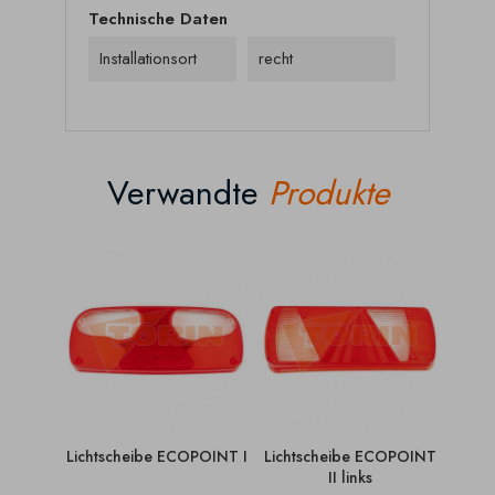
Technische Daten
Installationsort
recht
Verwandte
Produkte
Lichtscheibe ECOPOINT I
Lichtscheibe ECOPOINT
Lich
II links